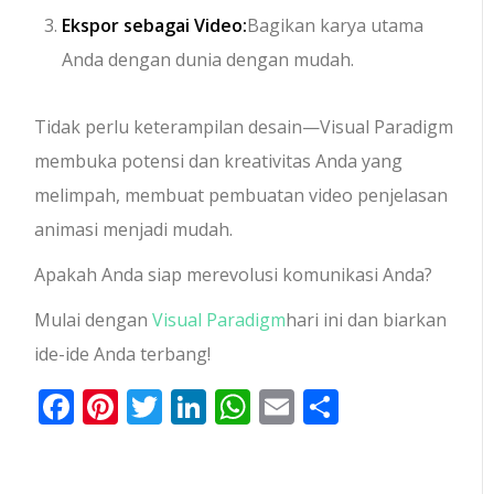
Ekspor sebagai Video:
Bagikan karya utama
Anda dengan dunia dengan mudah.
Tidak perlu keterampilan desain—Visual Paradigm
membuka potensi dan kreativitas Anda yang
melimpah, membuat pembuatan video penjelasan
animasi menjadi mudah.
Apakah Anda siap merevolusi komunikasi Anda?
Mulai dengan
Visual Paradigm
hari ini dan biarkan
ide-ide Anda terbang!
Facebook
Pinterest
Twitter
LinkedIn
WhatsApp
Email
Share