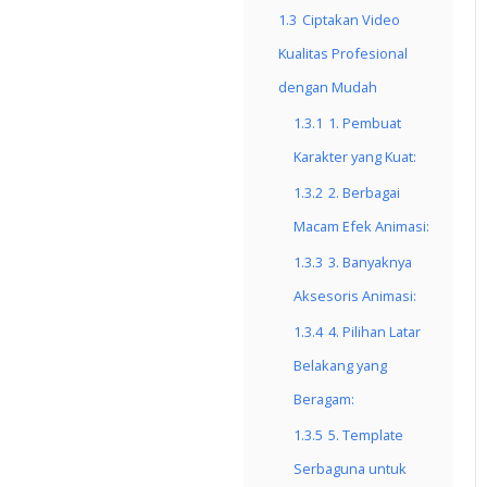
1.3
Ciptakan Video
Kualitas Profesional
dengan Mudah
1.3.1
1. Pembuat
Karakter yang Kuat:
1.3.2
2. Berbagai
Macam Efek Animasi:
1.3.3
3. Banyaknya
Aksesoris Animasi:
1.3.4
4. Pilihan Latar
Belakang yang
Beragam:
1.3.5
5. Template
Serbaguna untuk