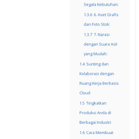
Segala Kebutuhan:
1.3.6
6. Aset Grafis
dan Foto Stok:
1.3.7
7. Narasi
dengan Suara Asli
yang Mudah:
1.4
Sunting dan
Kolaborasi dengan
Ruang Kerja Berbasis
Cloud
1.5
Tingkatkan
Produksi Anda di
Berbagai Industri
1.6
Cara Membuat