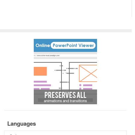
Languages
Languages