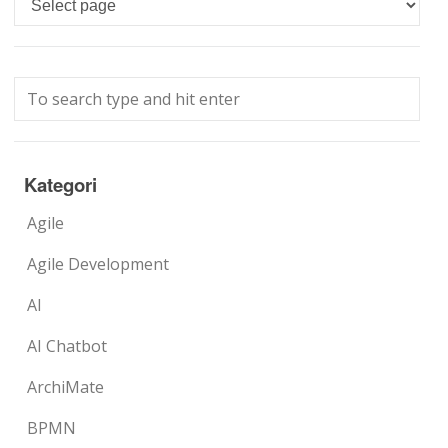
Kategori
Agile
Agile Development
AI
AI Chatbot
ArchiMate
BPMN