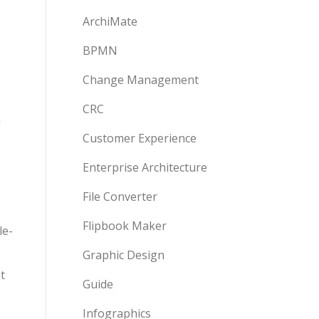
ArchiMate
BPMN
Change Management
CRC
a
Customer Experience
Enterprise Architecture
File Converter
Flipbook Maker
le-
Graphic Design
t
Guide
Infographics