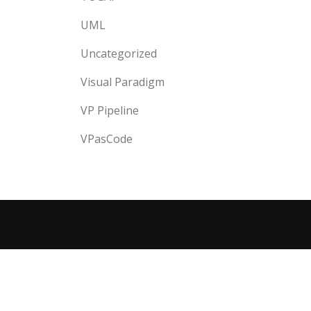
UML
Uncategorized
Visual Paradigm
VP Pipeline
VPasCode