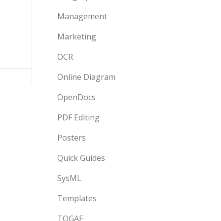
Management
Marketing
OCR
Online Diagram
OpenDocs
PDF Editing
Posters
Quick Guides
SysML
Templates
TOGAF