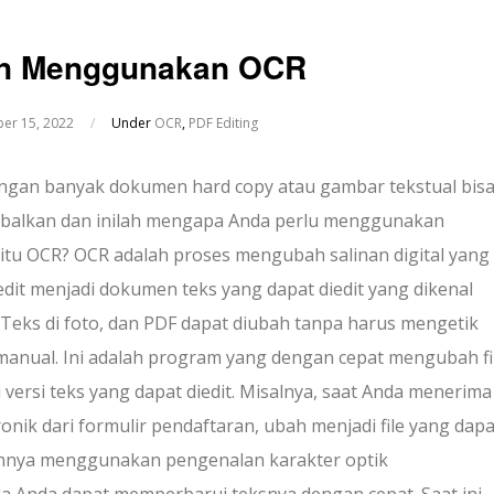
an Menggunakan OCR
er 15, 2022
/
Under
OCR
,
PDF Editing
ngan banyak dokumen hard copy atau gambar tekstual bis
balkan dan inilah mengapa Anda perlu menggunakan
a itu OCR? OCR adalah proses mengubah salinan digital yang
iedit menjadi dokumen teks yang dapat diedit yang dikenal
 Teks di foto, dan PDF dapat diubah tanpa harus mengetik
manual. Ini adalah program yang dengan cepat mengubah fi
di versi teks yang dapat diedit. Misalnya, saat Anda menerima
onik dari formulir pendaftaran, ubah menjadi file yang dapa
uhnya menggunakan pengenalan karakter optik