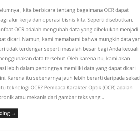
belumnya , kita berbicara tentang bagaimana OCR dapat
gi alur kerja dan operasi bisnis kita. Seperti disebutkan,
anfaat OCR adalah mengubah data yang dibekukan menjadi
pat dicari. Namun, kami memahami bahwa mungkin data ya
uri tidak terdengar seperti masalah besar bagi Anda kecuali
menggunakan data tersebut. Oleh karena itu, kami akan
i lebih dalam pentingnya memiliki data yang dapat dicari
 ini. Karena itu sebenarnya jauh lebih berarti daripada sekad
itu teknologi OCR? Pembaca Karakter Optik (OCR) adalah
ktronik atau mekanis dari gambar teks yang…
ading →