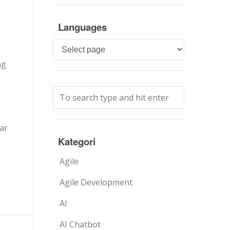
Languages
Languages
ng
ar
Kategori
Agile
Agile Development
AI
AI Chatbot