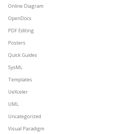
Online Diagram
OpenDocs
PDF Editing
Posters
Quick Guides
SysML
Templates
UeXceler
UML
Uncategorized
Visual Paradigm