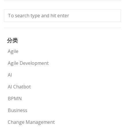
分类
Agile
Agile Development
AI
AI Chatbot
BPMN
Business
Change Management