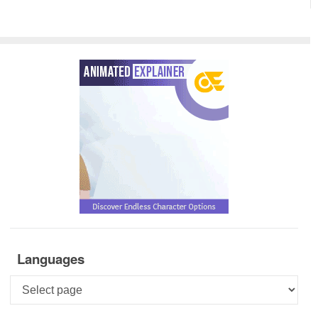
Languages
Languages