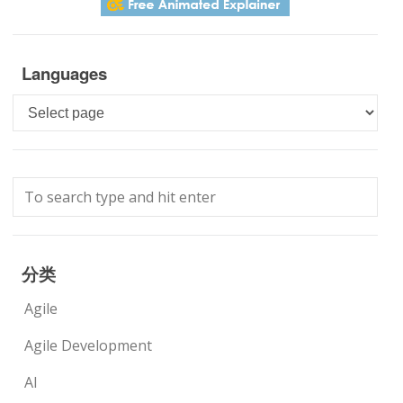
Languages
Languages
分类
Agile
Agile Development
AI