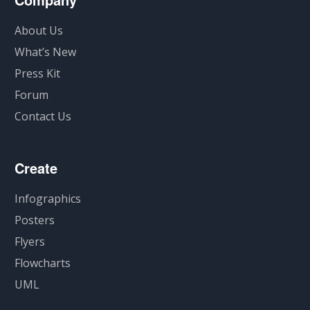
About Us
What’s New
Press Kit
Forum
Contact Us
Create
Infographics
Posters
Flyers
Flowcharts
UML