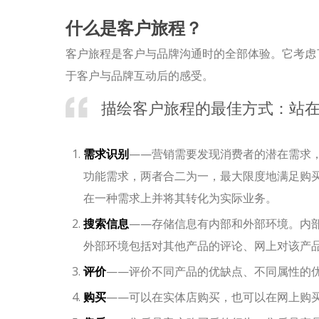
什么是客户旅程？
客户旅程是客户与品牌沟通时的全部体验。它考虑
于客户与品牌互动后的感受。
描绘客户旅程的最佳方式：站
需求识别
——营销需要发现消费者的潜在需求
功能需求，两者合二为一，最大限度地满足购
在一种需求上并将其转化为实际业务。
搜索信息
——存储信息有内部和外部环境。内
外部环境包括对其他产品的评论、网上对该产
评价
——评价不同产品的优缺点、不同属性的
购买
——可以在实体店购买，也可以在网上购