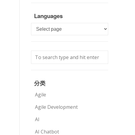
Languages
Languages
分类
Agile
Agile Development
AI
AI Chatbot