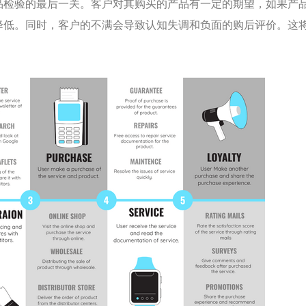
品检验的最后一关。客户对其购买的产品有一定的期望，如果产
降低。同时，客户的不满会导致认知失调和负面的购后评价。这