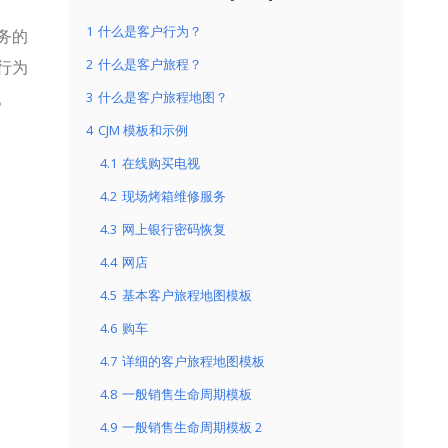
1
什么是客户行为？
务的
2
什么是客户旅程？
行为
。
3
什么是客户旅程地图？
4
CJM 模板和示例
4.1
在线购买电视
4.2
现场烤箱维修服务
4.3
网上银行密码恢复
4.4
网店
4.5
基本客户旅程地图模板
4.6
购车
4.7
详细的客户旅程地图模板
4.8
一般销售生命周期模板
4.9
一般销售生命周期模板 2