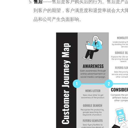
售后
——售后是客户购买后的行为。售后是产
到客户的期望，客户满意度和退货率就会大大
品和公司产生负面影响。