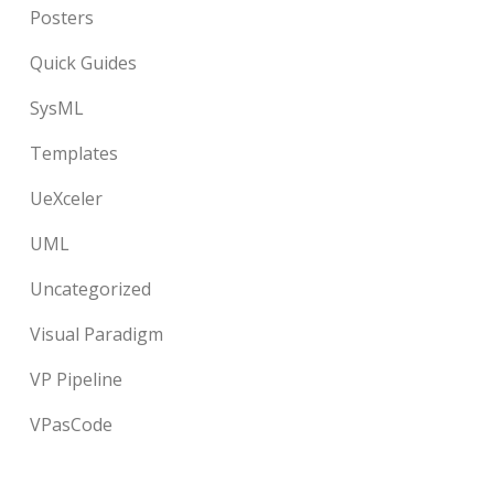
Posters
Quick Guides
SysML
Templates
UeXceler
UML
Uncategorized
Visual Paradigm
VP Pipeline
VPasCode