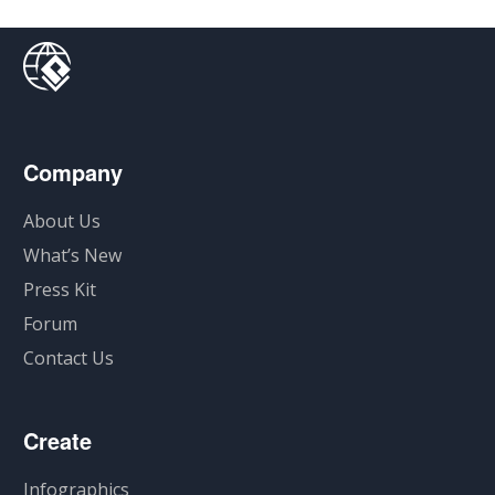
Company
About Us
What’s New
Press Kit
Forum
Contact Us
Create
Infographics