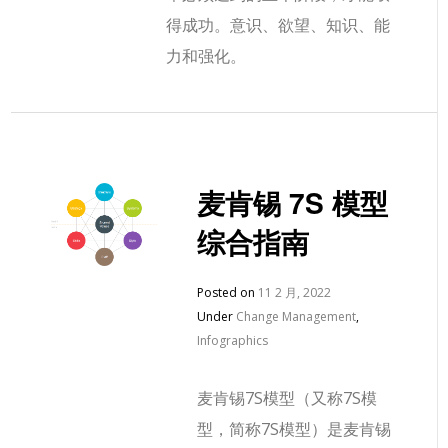
得成功。意识、欲望、知识、能
力和强化。
麦肯锡 7S 模型
综合指南
Posted on
11 2 月, 2022
Under
Change Management
,
Infographics
麦肯锡7S模型（又称7S模
型，简称7S模型）是麦肯锡