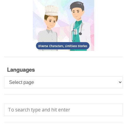
Languages
Languages