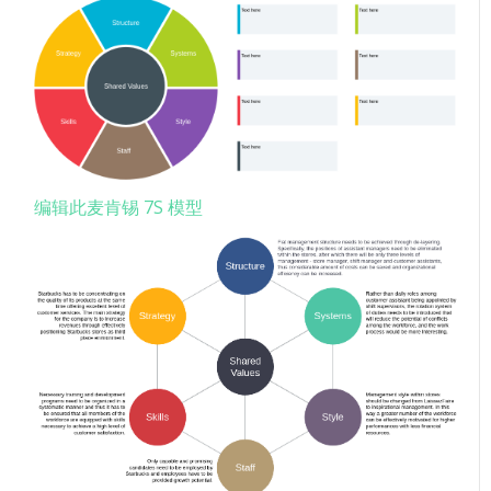
编辑此麦肯锡 7S 模型