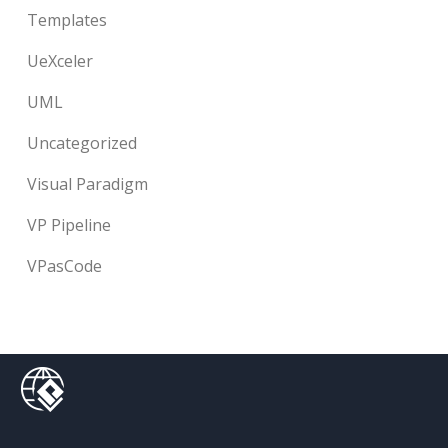
Templates
UeXceler
UML
Uncategorized
Visual Paradigm
VP Pipeline
VPasCode