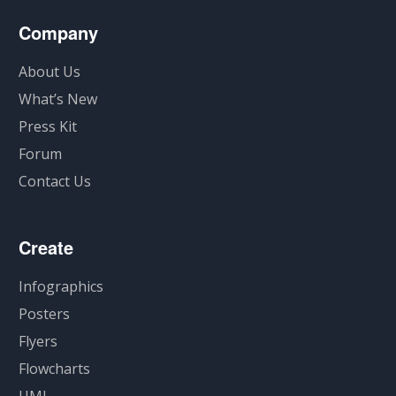
Company
About Us
What’s New
Press Kit
Forum
Contact Us
Create
Infographics
Posters
Flyers
Flowcharts