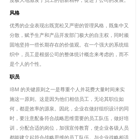
风格
优秀的企业表现出既宽松又严密的管理风格，既集中又
分散，赋予生产和产品开发部门极大的自主权，同时顽
固地坚持一些长期存在的价值观。在一个强大的系统组
织中，员工是根据公司的整体统计概念来考虑的，而不
是个人的个性。
职员
IBM 的关键原则之一是尊重个人并花费大量时间来实
施这一原则。这是因为他们相信员工，无论其职位如
何，都是效率的源泉。因此，企业在做好组织设计的同
时，要注意配备符合战略思维需要的员工队伍，做好培
训，分配合适的岗位，加强宣传教育，使企业各级人员
都能建立起符合战略思维的员工队伍。与企业战略相适