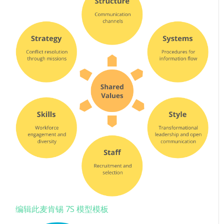
编辑此麦肯锡 7S 模型模板