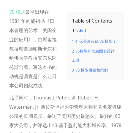
7S 模式
最早
出现在
Table of Contents
1981 年的畅销书《日
本管理的艺术：美国企
hide
业的应用》，由斯坦福
1
什么是麦肯锡 7S 模型？
教授理查德帕斯卡尔和
2
7S模型的信息图表设计
哈佛大学教授安东尼阿
工具
托斯合着。
写这本书的
3
7S 模型模板和示例
动机是调查是什么让日
本公司如此成功。
几乎同时，Thomas J. Peters 和 Robert H.
Waterman, Jr. 两位斯坦福大学管理大师和著名麦肯锡
公司的长期雇员，采访了美国历史最悠久、最好的 62
家大公司，并评选出43 基于盈利能力和增长率。1978