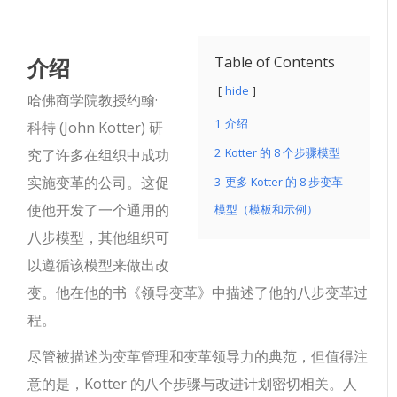
介绍
Table of Contents
hide
哈佛商学院教授约翰·
1
介绍
科特 (John Kotter) 研
2
Kotter 的 8 个步骤模型
究了许多在组织中成功
实施变革的公司。这促
3
更多 Kotter 的 8 步变革
使他开发了一个通用的
模型（模板和示例）
八步模型，其他组织可
以遵循该模型来做出改
变。他在他的书《领导变革》中描述了他的八步变革过
程。
尽管被描述为变革管理和变革领导力的典范，但值得注
意的是，Kotter 的八个步骤与改进计划密切相关。人