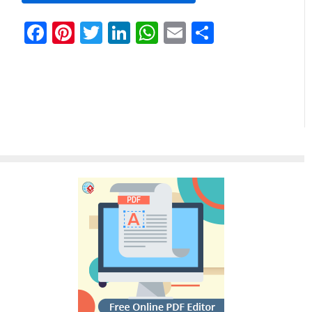
Facebook
Pinterest
Twitter
LinkedIn
WhatsApp
Email
分
享