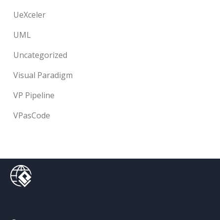
UeXceler
UML
Uncategorized
Visual Paradigm
VP Pipeline
VPasCode