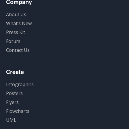
Company
About Us
What’s New
Press Kit
Forum
Contact Us
Create
Infographics
Posters
Flyers
Flowcharts
UML