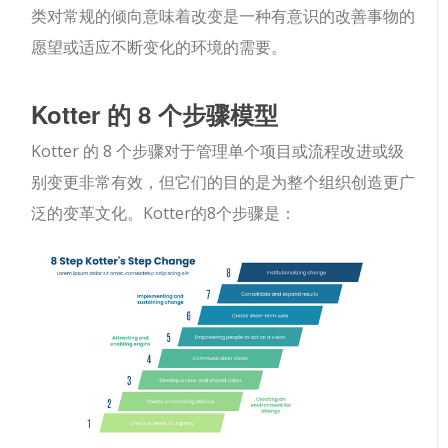
类对常规的倾向意味着改变是一种有意识的改善事物的
愿望或适应不断变化的环境的需要。
Kotter 的 8 个步骤模型
Kotter 的 8 个步骤对于管理单个项目或流程改进或级
别变更非常有效，但它们的目的是为整个组织创造更广
泛的变革文化。Kotter的8个步骤是：