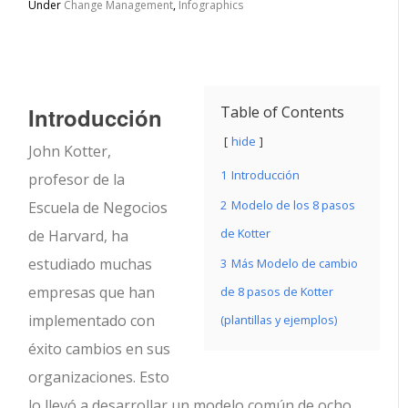
Under
Change Management
,
Infographics
Introducción
Table of Contents
hide
John Kotter,
1
Introducción
profesor de la
2
Modelo de los 8 pasos
Escuela de Negocios
de Kotter
de Harvard, ha
estudiado muchas
3
Más Modelo de cambio
empresas que han
de 8 pasos de Kotter
implementado con
(plantillas y ejemplos)
éxito cambios en sus
organizaciones. Esto
lo llevó a desarrollar un modelo común de ocho