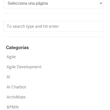
Languages
Categorías
Agile
Agile Development
AI
AI Chatbot
ArchiMate
BPMN