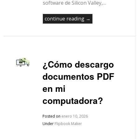
software de Silicon Valley,…
continue reading →
¿Cómo descargo
documentos PDF
en mi
computadora?
Posted on
enero 10, 2026
Under
Flipbook Maker