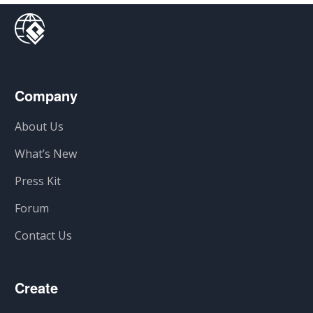
Company
About Us
What’s New
Press Kit
Forum
Contact Us
Create