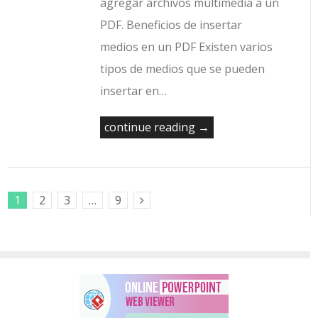
agregar archivos multimedia a un
PDF. Beneficios de insertar
medios en un PDF Existen varios
tipos de medios que se pueden
insertar en…
continue reading →
1
2
3
…
9
Next Posts