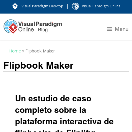
|
Visual Paradigm Desktop
Visual Paradigm Online
Menu
Home
»
Flipbook Maker
Flipbook Maker
Un estudio de caso
completo sobre la
plataforma interactiva de