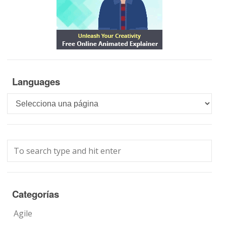
Languages
Languages
Categorías
Agile