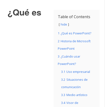
¿Qué es
Table of Contents
hide
1
¿Qué es PowerPoint?
2
Historia de Microsoft
PowerPoint
3
¿Cuándo usar
PowerPoint?
3.1
Uso empresarial
3.2
Situaciones de
comunicación
3.3
Medio artístico
3.4
Visor de