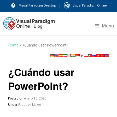
|
Visual Paradigm Desktop
Visual Paradigm Online
Menu
Home
»
¿Cuándo usar PowerPoint?
¿Cuándo usar
PowerPoint?
Posted on
enero 10, 2026
Under
Flipbook Maker