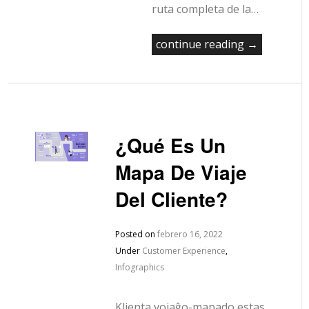
ruta completa de la…
continue reading →
¿Qué Es Un
Mapa De Viaje
Del Cliente?
Posted on
febrero 16, 2022
Under
Customer Experience
,
Infographics
Klienta vojaĝo-mapado estas