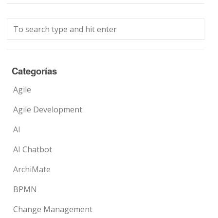
Categorías
Agile
Agile Development
AI
AI Chatbot
ArchiMate
BPMN
Change Management