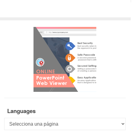
Languages
Languages