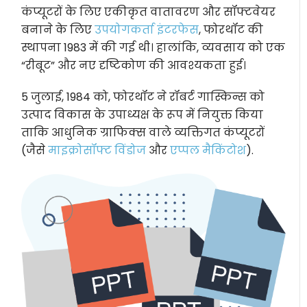
कंप्यूटरों के लिए एकीकृत वातावरण और सॉफ्टवेयर
बनाने के लिए
उपयोगकर्ता इंटरफेस
, फोरथॉट की
स्थापना 1983 में की गई थी। हालांकि, व्यवसाय को एक
“रीबूट” और नए दृष्टिकोण की आवश्यकता हुई।
5 जुलाई, 1984 को, फोरथॉट ने रॉबर्ट गास्किन्स को
उत्पाद विकास के उपाध्यक्ष के रूप में नियुक्त किया
ताकि आधुनिक ग्राफिक्स वाले व्यक्तिगत कंप्यूटरों
(जैसे
माइक्रोसॉफ्ट विंडोज
और
एप्पल मैकिंटोश
).