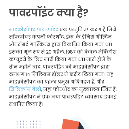
पावरपॉइंट क्या है?
माइक्रोसॉफ्ट पावरपॉइंट
एक प्रस्तुति उपकरण है जिसे
सॉफ्टवेयर कंपनी फोरथॉट, इंक. के डेनिस ऑस्टिन
और रॉबर्ट गास्किन्स द्वारा विकसित किया गया था।
इसका मूल रूप से 20 अप्रैल, 1987 को केवल मैकिंटोश
कंप्यूटरों के लिए जारी किया गया था। जारी होने के
तीन महीने बाद, पावरपॉइंट को माइक्रोसॉफ्ट द्वारा
लगभग 14 मिलियन डॉलर में खरीद लिया गया। यह
माइक्रोसॉफ्ट का पहला प्रमुख अधिग्रहण है, और
सिलिकॉन वैली
, जहां फोरथॉट का मुख्यालय स्थित है,
माइक्रोसॉफ्ट ने एक नया पावरपॉइंट व्यवसाय इकाई
स्थापित किया है।