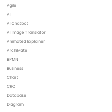
Agile
AI
AI Chatbot
AI Image Translator
Animated Explainer
ArchiMate
BPMN
Business
Chart
CRC
Database
Diagram