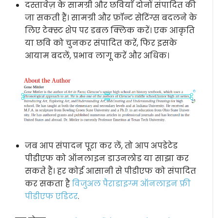
दस्तावेज़ के सामग्री और छवियाँ दोनों संपादित की
जा सकती हैं। सामग्री और फ़ॉन्ट सेटिंग्स बदलने के
लिए टेक्स्ट शेप पर डबल क्लिक करें। एक आकृति
या छवि को चुनकर संपादित करें, फिर इसके
आयाम बदलें, प्रभाव लागू करें और अधिक।
जब आप संपादन पूरा कर लें, तो आप अपडेटेड
पीडीएफ को ऑनलाइन डाउनलोड या साझा कर
सकते हैं। हर कोई आसानी से पीडीएफ को संपादित
कर सकता है
विजुअल पैराडाइग्म ऑनलाइन फ्री
पीडीएफ एडिटर
.