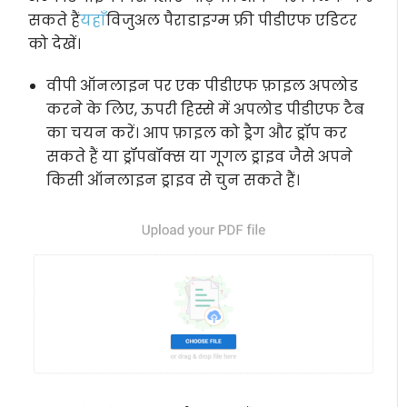
सकते हैं
यहाँ
विजुअल पैराडाइग्म फ्री पीडीएफ एडिटर
को देखें।
वीपी ऑनलाइन पर एक पीडीएफ फ़ाइल अपलोड
करने के लिए, ऊपरी हिस्से में अपलोड पीडीएफ टैब
का चयन करें। आप फ़ाइल को ड्रैग और ड्रॉप कर
सकते हैं या ड्रॉपबॉक्स या गूगल ड्राइव जैसे अपने
किसी ऑनलाइन ड्राइव से चुन सकते हैं।