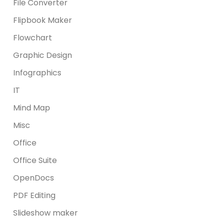
File Converter
Flipbook Maker
Flowchart
Graphic Design
Infographics
IT
Mind Map
Misc
Office
Office Suite
OpenDocs
PDF Editing
Slideshow maker