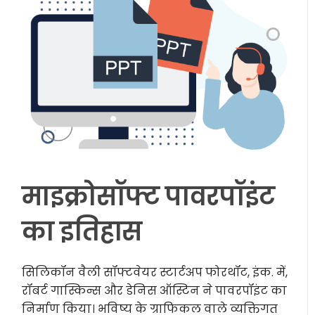
माइक्रोसॉफ्ट पावरपॉइंट
का इतिहास
सिलिकॉन वैली सॉफ्टवेयर स्टार्टअप फोरथॉट, इंक. में,
रॉबर्ट गास्किन्स और डेनिस ऑस्टिन ने पावरपॉइंट का
निर्माण किया। भविष्य के ग्राफिकल वाले व्यक्तिगत