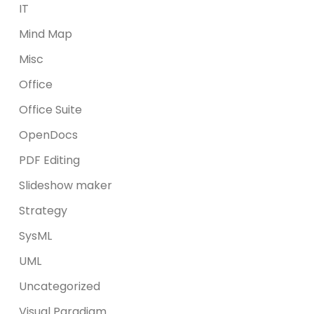
IT
Mind Map
Misc
Office
Office Suite
OpenDocs
PDF Editing
Slideshow maker
Strategy
SysML
UML
Uncategorized
Visual Paradigm