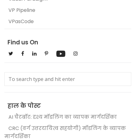
VP Pipeline
VPasCode
Find us On
हाल के पोस्ट
AI चैटबॉट: दृश्य मॉडलिंग का व्यापक मार्गदर्शिका
CRC (वर्ग उत्तरदायित्व सहयोगी) मॉडलिंग के व्यापक
मार्गदर्शिका