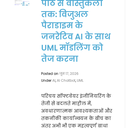
पाठ से वास्तुकला
तक: विजुअल
पैराडाइम के
जनरेटिव AI के साथ
UML मॉडलिंग को
तेज करना
Posted on
जून 17, 2026
Under
AI
,
AI Chatbot
,
UML
परिचय सॉफ्टवेयर इंजीनियरिंग के
तेजी से बदलते माहौल में,
अवधारणात्मक आवश्यकताओं और
तकनीकी कार्यान्वयन के बीच का
अंतर अभी भी एक महत्वपूर्ण बाधा