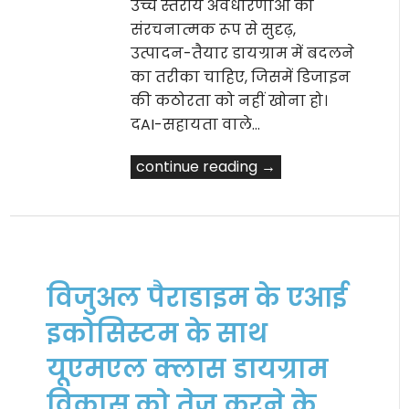
उच्च स्तरीय अवधारणाओं को
संरचनात्मक रूप से सुदृढ़,
उत्पादन-तैयार डायग्राम में बदलने
का तरीका चाहिए, जिसमें डिजाइन
की कठोरता को नहीं खोना हो।
दAI-सहायता वाले…
continue reading →
विजुअल पैराडाइम के एआई
इकोसिस्टम के साथ
यूएमएल क्लास डायग्राम
विकास को तेज करने के