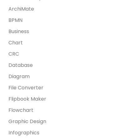
ArchiMate
BPMN
Business
Chart
CRC
Database
Diagram
File Converter
Flipbook Maker
Flowchart
Graphic Design
Infographics