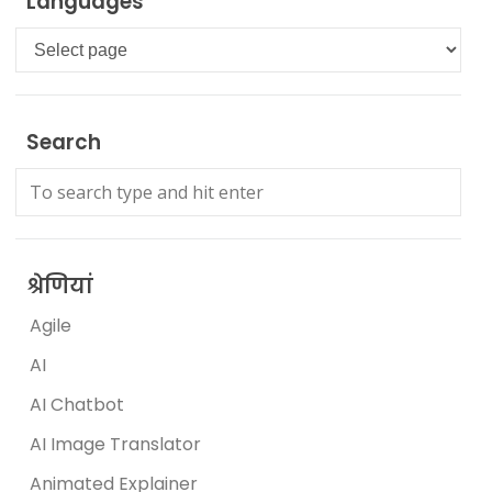
Languages
Languages
Search
श्रेणियां
Agile
AI
AI Chatbot
AI Image Translator
Animated Explainer