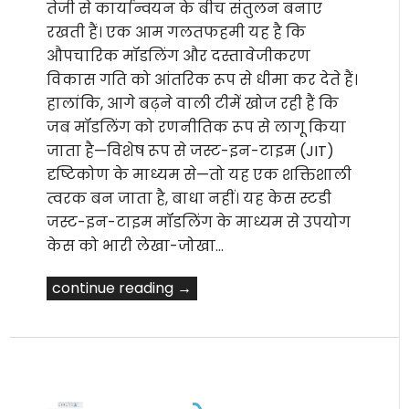
तेजी से कार्यान्वयन के बीच संतुलन बनाए
रखती हैं। एक आम गलतफहमी यह है कि
औपचारिक मॉडलिंग और दस्तावेजीकरण
विकास गति को आंतरिक रूप से धीमा कर देते हैं।
हालांकि, आगे बढ़ने वाली टीमें खोज रही हैं कि
जब मॉडलिंग को रणनीतिक रूप से लागू किया
जाता है—विशेष रूप से जस्ट-इन-टाइम (JIT)
दृष्टिकोण के माध्यम से—तो यह एक शक्तिशाली
त्वरक बन जाता है, बाधा नहीं। यह केस स्टडी
जस्ट-इन-टाइम मॉडलिंग के माध्यम से उपयोग
केस को भारी लेखा-जोखा…
continue reading →