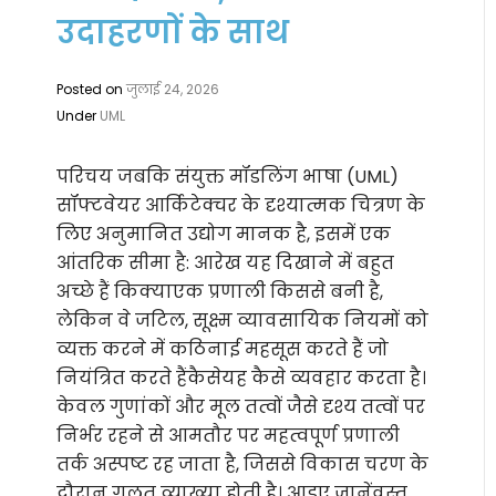
उदाहरणों के साथ
Posted on
जुलाई 24, 2026
Under
UML
परिचय जबकि संयुक्त मॉडलिंग भाषा (UML)
सॉफ्टवेयर आर्किटेक्चर के दृश्यात्मक चित्रण के
लिए अनुमानित उद्योग मानक है, इसमें एक
आंतरिक सीमा है: आरेख यह दिखाने में बहुत
अच्छे हैं किक्याएक प्रणाली किससे बनी है,
लेकिन वे जटिल, सूक्ष्म व्यावसायिक नियमों को
व्यक्त करने में कठिनाई महसूस करते हैं जो
नियंत्रित करते हैंकैसेयह कैसे व्यवहार करता है।
केवल गुणांकों और मूल तत्वों जैसे दृश्य तत्वों पर
निर्भर रहने से आमतौर पर महत्वपूर्ण प्रणाली
तर्क अस्पष्ट रह जाता है, जिससे विकास चरण के
दौरान गलत व्याख्या होती है। आइए जानेंवस्तु