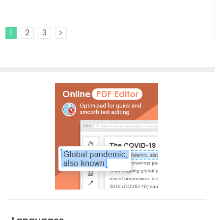
1
2
3
Next Posts