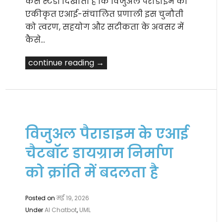
केस स्टडी दिखाती है कि विजुअल पैराडाइम की
एकीकृत एआई-संचालित प्रणाली इस चुनौती
को त्वरण, सहयोग और सटीकता के अवसर में
कैसे…
continue reading →
विजुअल पैराडाइम के एआई
चैटबॉट डायग्राम निर्माण
को क्रांति में बदलता है
Posted on
मई 19, 2026
Under
AI Chatbot
,
UML