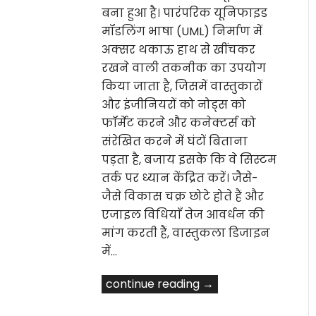
बना हुआ है। पारंपरिक यूनिफाइड
मॉडलिंग भाषा (UML) निर्माण में
अक्सर थकाऊ हाथ से खींचकर
रखने वाली तकनीक का उपयोग
किया जाता है, जिसमें वास्तुकारों
और इंजीनियरों को नोड्स को
फॉर्मेट करने और कनेक्टर्स को
संरेखित करने में घंटों बिताना
पड़ता है, बजाय इसके कि वे सिस्टम
तर्क पर ध्यान केंद्रित करें। जैसे-
जैसे विकास चक्र छोटे होते हैं और
एजाइल विधियाँ तेज आवर्धन की
मांग करती हैं, वास्तुकला डिजाइन
में…
continue reading →