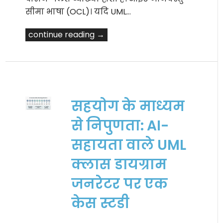
सीमा भाषा (OCL)। यदि UML…
continue reading →
सहयोग के माध्यम
से निपुणता: AI-
सहायता वाले UML
क्लास डायग्राम
जनरेटर पर एक
केस स्टडी