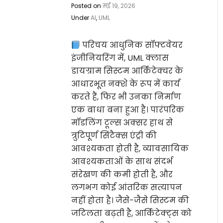
Posted on
मई 19, 2026
Under
AI
,
UML
परिचय आधुनिक सॉफ्टवेयर
इंजीनियरिंग में, UML क्लास
डायग्राम सिस्टम आर्किटेक्चर के
आधारभूत नक्शे के रूप में कार्य
करते हैं, फिर भी उनका निर्माण
एक बाधा बना हुआ है। पारंपरिक
मॉडलिंग टूल्स अक्सर हाथ से
त्रुटिपूर्ण सिंटैक्स एंट्री की
आवश्यकता होती है, व्यावसायिक
आवश्यकताओं के साथ संदर्भ
संरेखण की कमी होती है, और
लगभग कोई आंतरिक सत्यापन
नहीं होता है। जैसे-जैसे सिस्टम की
जटिलता बढ़ती है, आर्किटेक्ट्स को