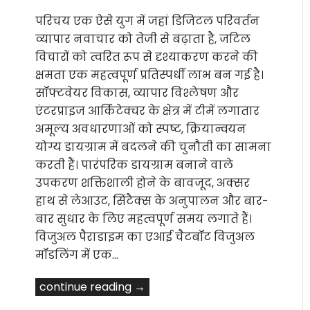
परिचय एक ऐसे युग में जहां डिजिटल परिवर्तन
व्यापार नवाचार को तेजी से बढ़ाता है, जटिल
विचारों को त्वरित रूप से दृश्याकरण करने की
क्षमता एक महत्वपूर्ण प्रतिस्पर्धी लाभ बन गई है।
सॉफ्टवेयर विकास, व्यापार विश्लेषण और
एंटरप्राइज आर्किटेक्चर के क्षेत्र में टीमें लगातार
अमूल्य अवधारणाओं को स्पष्ट, क्रियान्वयन
योग्य डायग्राम में बदलने की चुनौती का सामना
करती हैं। पारंपरिक डायग्राम बनाने वाले
उपकरण शक्तिशाली होने के बावजूद, अक्सर
हाथ से लेआउट, सिंटैक्स के अनुपालन और बार-
बार सुधार के लिए महत्वपूर्ण समय लगाते हैं।
विजुअल पैराडाइम का एआई चैटबॉट विजुअल
मॉडलिंग में एक…
continue reading →