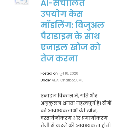
AI-संचालित
उपयोग केस
मॉडलिंग: विजुअल
पैराडाइम के साथ
एजाइल खोज को
तेज करना
Posted on
जून 16, 2026
Under
AI
,
AI Chatbot
,
UML
एजाइल विकास में, गति और
अनुकूलन क्षमता महत्वपूर्ण है। टीमों
को आवश्यकताओं की खोज,
दस्तावेजीकरण और प्रमाणीकरण
तेजी से करने की आवश्यकता होती