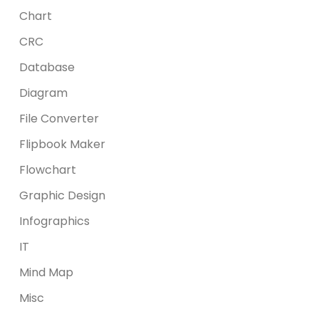
Chart
CRC
Database
Diagram
File Converter
Flipbook Maker
Flowchart
Graphic Design
Infographics
IT
Mind Map
Misc