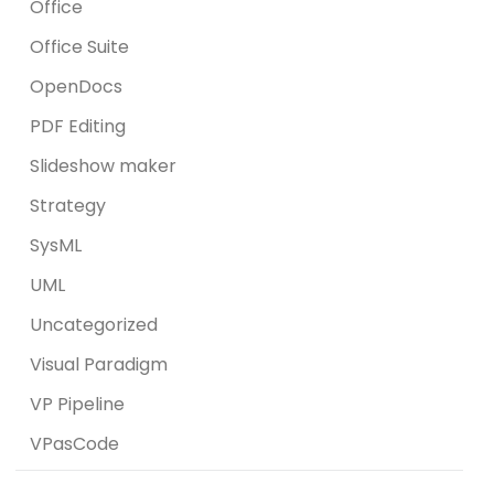
Office
Office Suite
OpenDocs
PDF Editing
Slideshow maker
Strategy
SysML
UML
Uncategorized
Visual Paradigm
VP Pipeline
VPasCode