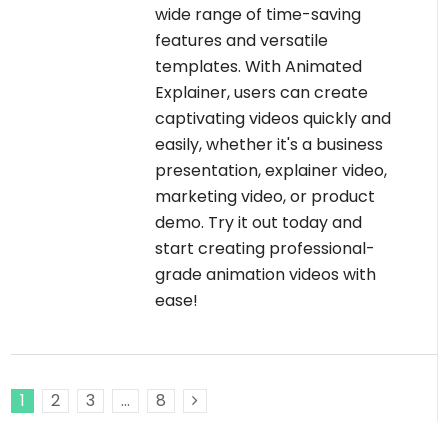
wide range of time-saving
features and versatile
templates. With Animated
Explainer, users can create
captivating videos quickly and
easily, whether it's a business
presentation, explainer video,
marketing video, or product
demo. Try it out today and
start creating professional-
grade animation videos with
ease!
1
2
3
…
8
Next Posts