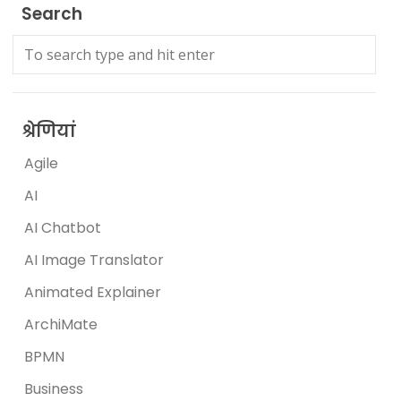
Search
श्रेणियां
Agile
AI
AI Chatbot
AI Image Translator
Animated Explainer
ArchiMate
BPMN
Business