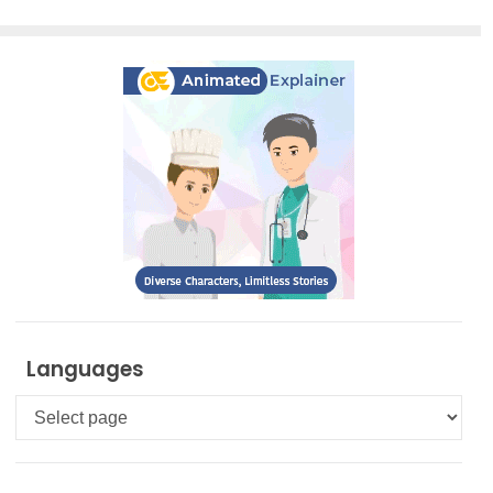
Languages
Languages