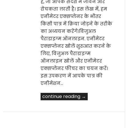
है, जो आपके संदेश में जीवन और
रोचकता लाती है। इस लेख में, हम
एनीमेटर एक्सप्लेनर के भीतर
किसी पात्र में क्रिया जोड़ने के तरीके
का अध्ययन करेंगे।विजुअल
पैराडाइग्म ऑनलाइन. एनीमेटर
एक्सप्लेनर खोलें शुरुआत करने के
लिए, विजुअल पैराडाइग्म
ऑनलाइन खोलें और एनीमेटर
एक्सप्लेनर फीचर का चयन करें।
इस उपकरण में आपके पात्र की
एनीमेशन…
continue reading →