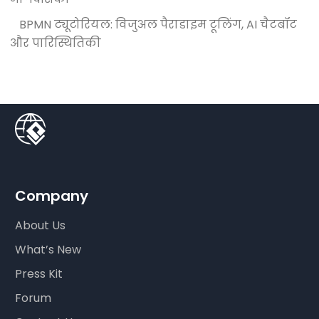
BPMN ट्यूटोरियल: विजुअल पैराडाइम टूलिंग, AI चैटबॉट
और पारिस्थितिकी
Company
About Us
What’s New
Press Kit
Forum