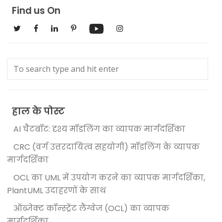
Find us On
हाल के पोस्ट
AI चैटबॉट: दृश्य मॉडलिंग का व्यापक मार्गदर्शिका
CRC (वर्ग उत्तरदायित्व सहयोगी) मॉडलिंग के व्यापक
मार्गदर्शिका
OCL का UML में उपयोग करने का व्यापक मार्गदर्शिका,
PlantUML उदाहरणों के साथ
ऑब्जेक्ट कॉन्स्ट्रेंट लैंग्वेज (OCL) का व्यापक
मार्गदर्शिका