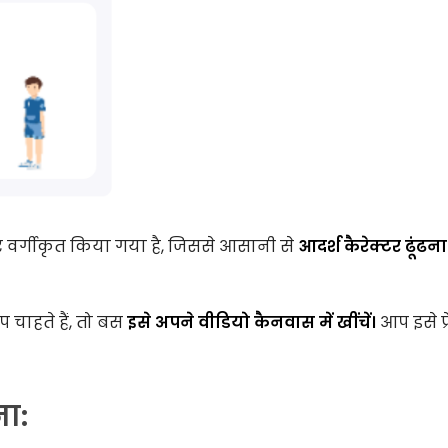
वर्गीकृत किया गया है, जिससे आसानी से
आदर्श कैरेक्टर ढूंढन
 चाहते हैं, तो बस
इसे अपने वीडियो कैनवास में खींचें।
आप इसे फ्
ा: