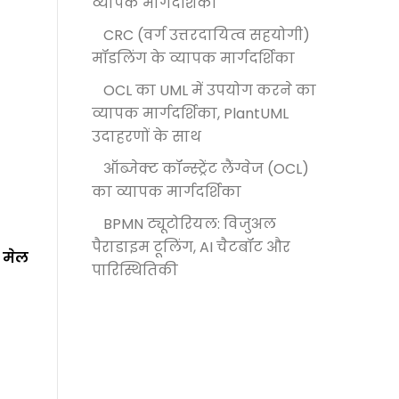
व्यापक मार्गदर्शिका
CRC (वर्ग उत्तरदायित्व सहयोगी)
मॉडलिंग के व्यापक मार्गदर्शिका
OCL का UML में उपयोग करने का
व्यापक मार्गदर्शिका, PlantUML
उदाहरणों के साथ
ऑब्जेक्ट कॉन्स्ट्रेंट लैंग्वेज (OCL)
का व्यापक मार्गदर्शिका
BPMN ट्यूटोरियल: विजुअल
पैराडाइम टूलिंग, AI चैटबॉट और
 मेल
पारिस्थितिकी