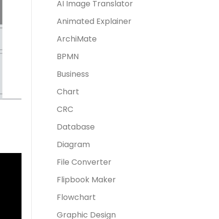
AI Image Translator
Animated Explainer
ArchiMate
BPMN
Business
Chart
CRC
Database
Diagram
File Converter
Flipbook Maker
Flowchart
Graphic Design