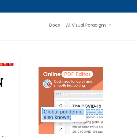
Docs
All Visual Paradigm
थ