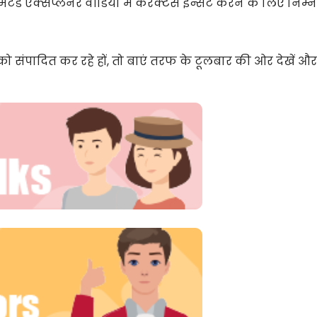
टेड एक्सप्लेनर वीडियो में कैरेक्टर्स इन्सर्ट करने के लिए निम्
संपादित कर रहे हों, तो बाएं तरफ के टूलबार की ओर देखें और च