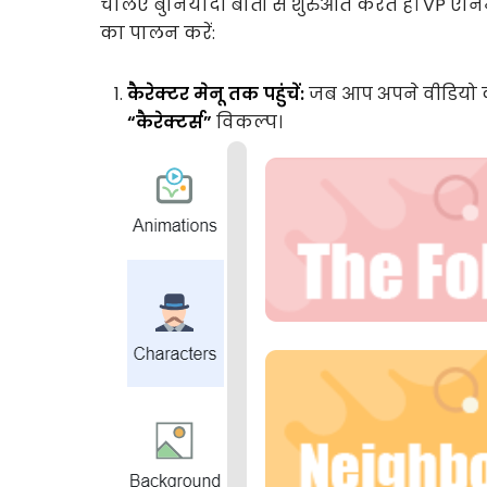
चलिए बुनियादी बातों से शुरुआत करते हैं। VP एनिमे
का पालन करें:
कैरेक्टर मेनू तक पहुंचें:
जब आप अपने वीडियो को 
“कैरेक्टर्स”
विकल्प।