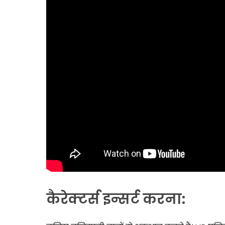
कैरेक्टर्स इन्सर्ट करना: