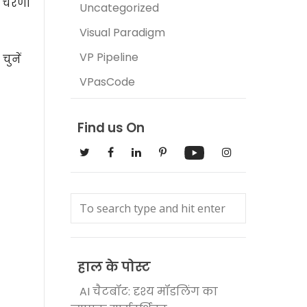
न चरणों
Uncategorized
Visual Paradigm
VP Pipeline
ुनें
VPasCode
Find us On
हाल के पोस्ट
AI चैटबॉट: दृश्य मॉडलिंग का