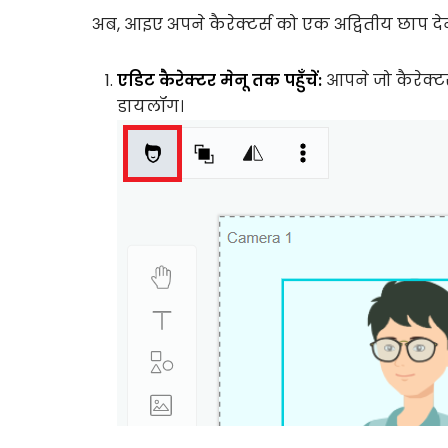
अब, आइए अपने कैरेक्टर्स को एक अद्वितीय छाप दे
एडिट कैरेक्टर मेनू तक पहुँचें:
आपने जो कैरेक्ट
डायलॉग।