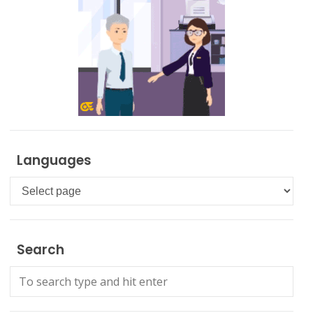
Languages
Languages
Search