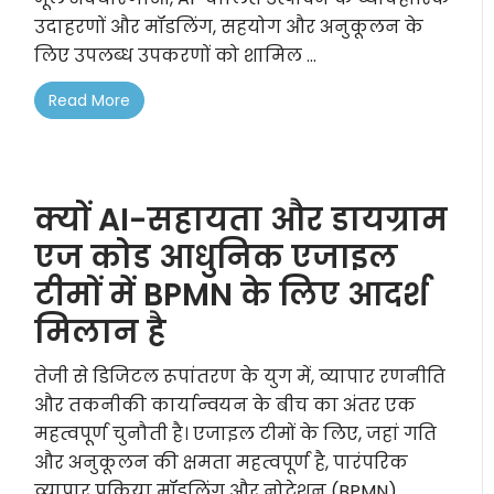
उदाहरणों और मॉडलिंग, सहयोग और अनुकूलन के
लिए उपलब्ध उपकरणों को शामिल ...
Read More
क्यों AI-सहायता और डायग्राम
एज कोड आधुनिक एजाइल
टीमों में BPMN के लिए आदर्श
मिलान है
तेजी से डिजिटल रूपांतरण के युग में, व्यापार रणनीति
और तकनीकी कार्यान्वयन के बीच का अंतर एक
महत्वपूर्ण चुनौती है। एजाइल टीमों के लिए, जहां गति
और अनुकूलन की क्षमता महत्वपूर्ण है, पारंपरिक
व्यापार प्रक्रिया मॉडलिंग और नोटेशन (BPMN)