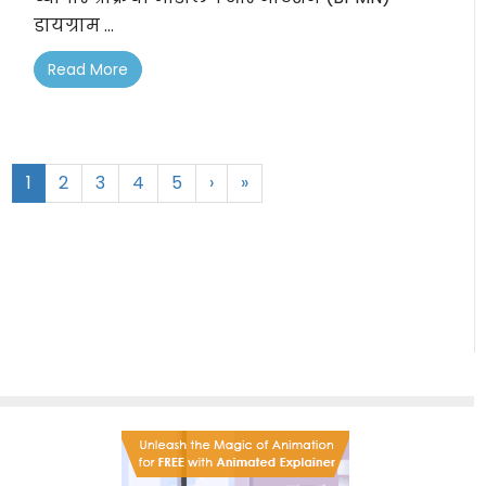
डायग्राम ...
Read More
1
2
3
4
5
›
»