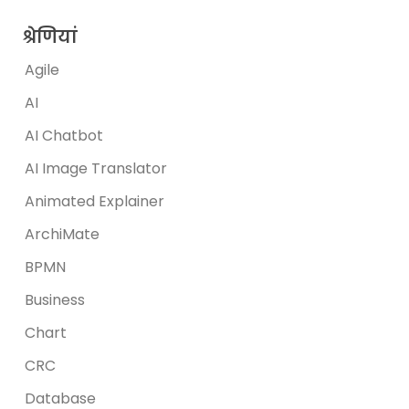
श्रेणियां
Agile
AI
AI Chatbot
AI Image Translator
Animated Explainer
ArchiMate
BPMN
Business
Chart
CRC
Database