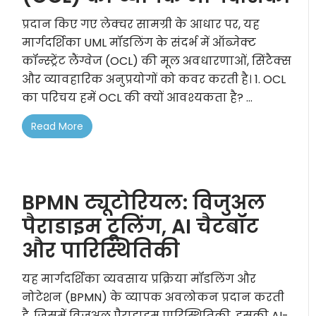
प्रदान किए गए लेक्चर सामग्री के आधार पर, यह
मार्गदर्शिका UML मॉडलिंग के संदर्भ में ऑब्जेक्ट
कॉन्स्ट्रेंट लैंग्वेज (OCL) की मूल अवधारणाओं, सिंटैक्स
और व्यावहारिक अनुप्रयोगों को कवर करती है। 1. OCL
का परिचय हमें OCL की क्यों आवश्यकता है? ...
Read More
BPMN ट्यूटोरियल: विजुअल
पैराडाइम टूलिंग, AI चैटबॉट
और पारिस्थितिकी
यह मार्गदर्शिका व्यवसाय प्रक्रिया मॉडलिंग और
नोटेशन (BPMN) के व्यापक अवलोकन प्रदान करती
है, जिसमें विजुअल पैराडाइम पारिस्थितिकी, इसकी AI-