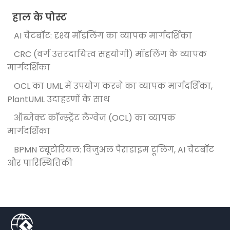
हाल के पोस्ट
AI चैटबॉट: दृश्य मॉडलिंग का व्यापक मार्गदर्शिका
CRC (वर्ग उत्तरदायित्व सहयोगी) मॉडलिंग के व्यापक
मार्गदर्शिका
OCL का UML में उपयोग करने का व्यापक मार्गदर्शिका,
PlantUML उदाहरणों के साथ
ऑब्जेक्ट कॉन्स्ट्रेंट लैंग्वेज (OCL) का व्यापक
मार्गदर्शिका
BPMN ट्यूटोरियल: विजुअल पैराडाइम टूलिंग, AI चैटबॉट
और पारिस्थितिकी