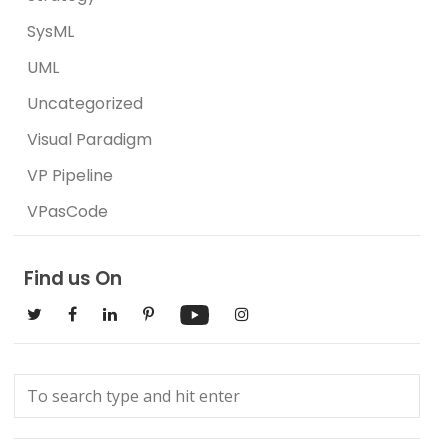
SysML
UML
Uncategorized
Visual Paradigm
VP Pipeline
VPasCode
Find us On