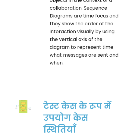
objects in the context of a
collaboration. Sequence
Diagrams are time focus and
they show the order of the
interaction visually by using
the vertical axis of the
diagram to represent time
what messages are sent and
when.
टेस्ट केस के रूप में
उपयोग केस
स्थितियाँ