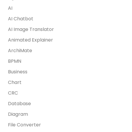
AI
AI Chatbot
AI Image Translator
Animated Explainer
ArchiMate
BPMN
Business
Chart
CRC
Database
Diagram
File Converter