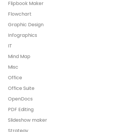
Flipbook Maker
Flowchart
Graphic Design
Infographics
IT
Mind Map
Misc
Office
Office Suite
OpenDocs
PDF Editing
Slideshow maker
Strategy