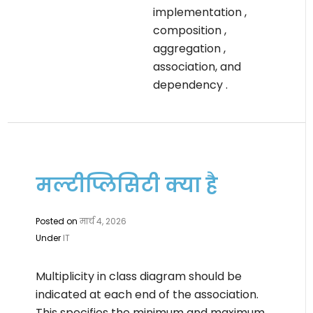
implementation ,
composition ,
aggregation ,
association, and
dependency .
मल्टीप्लिसिटी क्या है
Posted on
मार्च 4, 2026
Under
IT
Multiplicity in class diagram should be
indicated at each end of the association.
This specifies the minimum and maximum