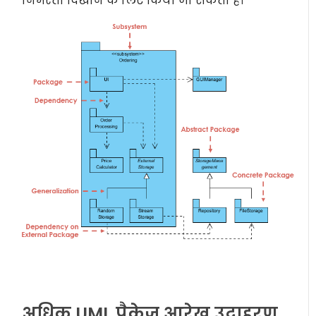
निर्भरता दिखाने के लिए किया जा सकता है।
अधिक UML पैकेज आरेख उदाहरण