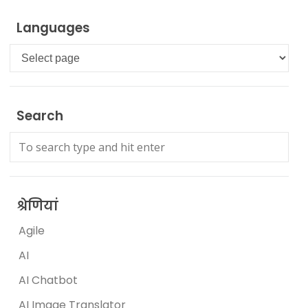
Languages
Languages
Search
श्रेणियां
Agile
AI
AI Chatbot
AI Image Translator