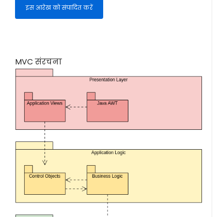
इस आरेख को संपादित करें
MVC संरचना