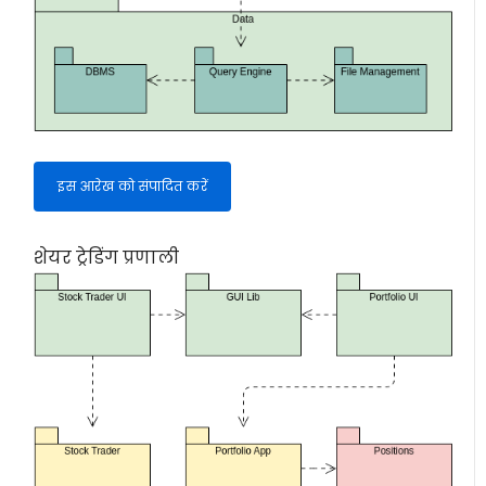
इस आरेख को संपादित करें
शेयर ट्रेडिंग प्रणाली