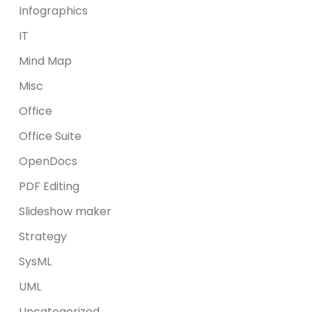
Infographics
IT
Mind Map
Misc
Office
Office Suite
OpenDocs
PDF Editing
Slideshow maker
Strategy
SysML
UML
Uncategorized