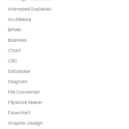
Animated Explainer
ArchiMate
BPMN
Business
Chart
CRC
Database
Diagram
File Converter
Flipbook Maker
Flowchart
Graphic Design