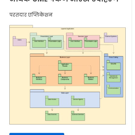
परतदार एप्लिकेशन