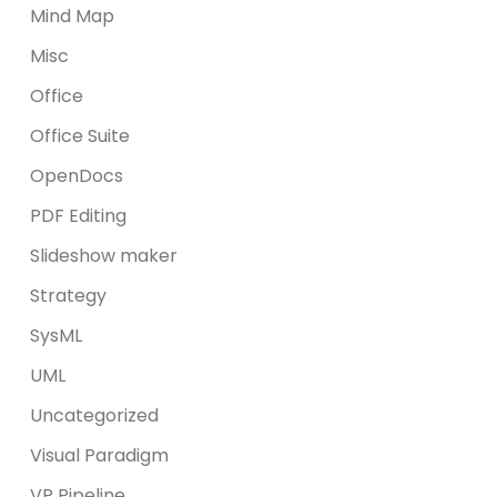
Mind Map
Misc
Office
Office Suite
OpenDocs
PDF Editing
Slideshow maker
Strategy
SysML
UML
Uncategorized
Visual Paradigm
VP Pipeline