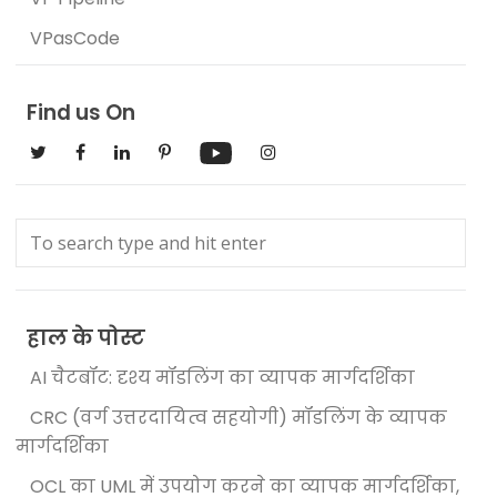
VPasCode
Find us On
हाल के पोस्ट
AI चैटबॉट: दृश्य मॉडलिंग का व्यापक मार्गदर्शिका
CRC (वर्ग उत्तरदायित्व सहयोगी) मॉडलिंग के व्यापक
मार्गदर्शिका
OCL का UML में उपयोग करने का व्यापक मार्गदर्शिका,