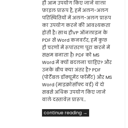
ही आम उपयोग किए जाने वाला
फ़ाइल प्रारूप है, हमें अलग-अलग
परिस्थितियों में अलग-अलग प्रारूप
का उपयोग करने की आवश्यकता
होती है। साथ हीVP ऑनलाइन के
PDF से Word कनवर्टर, हमें कुछ
ही चरणों में रूपांतरण पूरा करने में
सक्षम बनाता है! PDF को MS
Word में क्यों बदलना चाहिए? और
उनके बीच क्या अंतर है? PDF
(पोर्टेबल डॉक्यूमेंट फॉर्मेट) और MS
Word (माइक्रोसॉफ्ट वर्ड) ये दो
सबसे अधिक उपयोग किए जाने
वाले दस्तावेज़ प्रारूप…
continue reading →