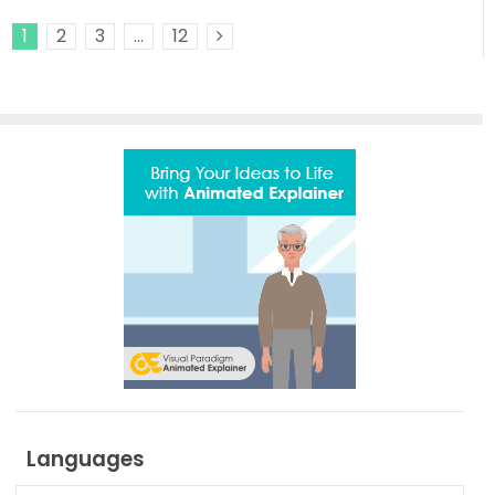
1
2
3
…
12
Next Posts
Languages