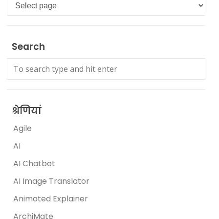
Languages
Search
श्रेणियां
Agile
AI
AI Chatbot
AI Image Translator
Animated Explainer
ArchiMate