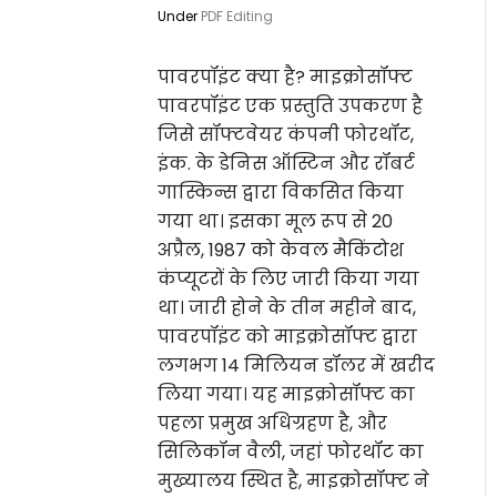
Under
PDF Editing
पावरपॉइंट क्या है? माइक्रोसॉफ्ट
पावरपॉइंट एक प्रस्तुति उपकरण है
जिसे सॉफ्टवेयर कंपनी फोरथॉट,
इंक. के डेनिस ऑस्टिन और रॉबर्ट
गास्किन्स द्वारा विकसित किया
गया था। इसका मूल रूप से 20
अप्रैल, 1987 को केवल मैकिंटोश
कंप्यूटरों के लिए जारी किया गया
था। जारी होने के तीन महीने बाद,
पावरपॉइंट को माइक्रोसॉफ्ट द्वारा
लगभग 14 मिलियन डॉलर में खरीद
लिया गया। यह माइक्रोसॉफ्ट का
पहला प्रमुख अधिग्रहण है, और
सिलिकॉन वैली, जहां फोरथॉट का
मुख्यालय स्थित है, माइक्रोसॉफ्ट ने