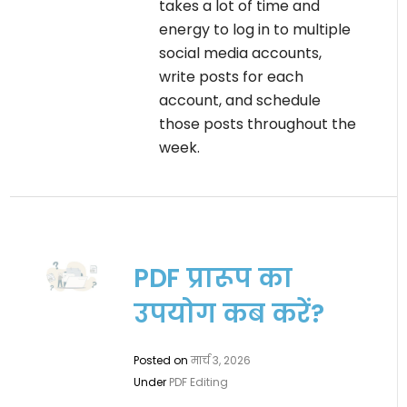
takes a lot of time and
energy to log in to multiple
social media accounts,
write posts for each
account, and schedule
those posts throughout the
week.
PDF प्रारूप का
उपयोग कब करें?
Posted on
मार्च 3, 2026
Under
PDF Editing