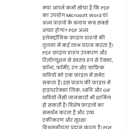
क्या आपने कभी सोचा है कि PDF
का उपयोग Microsoft Word या
अन्य प्रारूपों के बजाय कब सबसे
अच्छा होगा? PDF अन्य
इलेक्ट्रॉनिक फ़ाइल प्रारूपों की
तुलना में कई लाभ प्रदान करता है।
PDF फ़ाइल प्रारूप उपकरण और
रिज़ॉल्यूशन से स्वतंत्र रूप से टेक्स्ट,
फ़ॉन्ट, फॉर्मेट, रंग और ग्राफ़िक
छवियों को एक फ़ाइल में समेट
सकता है। इस प्रारूप की फ़ाइल में
हाइपरटेक्स्ट लिंक, ध्वनि और GIF
छवियों जैसी जानकारी भी शामिल
हो सकती है। विशेष फ़ाइलों का
समर्थन करता है और उच्च
एकीकरण और सुरक्षा
विश्वसनीयता प्रदान करता है। PDF