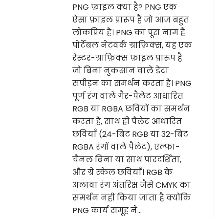
PNG फ़ाइल क्या है? PNG एक
ऐसा फ़ाइल प्रारूप है जो आज बहुत
लोकप्रिय है। PNG का पूरा नाम है
पोर्टेबल नेटवर्क ग्राफ़िक्स, यह एक
रेस्टर-ग्राफ़िक्स फ़ाइल प्रारूप है
जो बिना नुकसान वाले डेटा
संपीड़न का समर्थन करता है। PNG
पूर्ण रंग वाले गैर-पैलेट आधारित
RGB या RGBA छवियों का समर्थन
करता है, साथ ही पैलेट आधारित
छवियाँ (24-बिट RGB या 32-बिट
RGBA रंगों वाले पैलेट), एल्फा-
चैनल बिना या साथ पारदर्शिता,
और ग्रे स्केल छवियाँ। RGB के
अलावा रंग अंतरिक्ष जैसे CMYK का
समर्थन नहीं किया जाता है क्योंकि
PNG कार्य समूह ने…