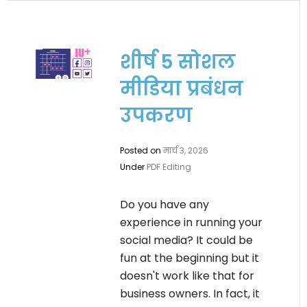
शीर्ष 5 सोशल
मीडिया प्रबंधन
उपकरण
Posted on
मार्च 3, 2026
Under
PDF Editing
Do you have any
experience in running your
social media? It could be
fun at the beginning but it
doesn't work like that for
business owners. In fact, it