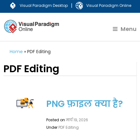
|
Visual Paradigm Desktop
Visual Paradigm Online
Menu
Home
»
PDF Editing
PDF Editing
PNG फ़ाइल क्या है?
Posted on
मार्च 19, 2026
Under
PDF Editing