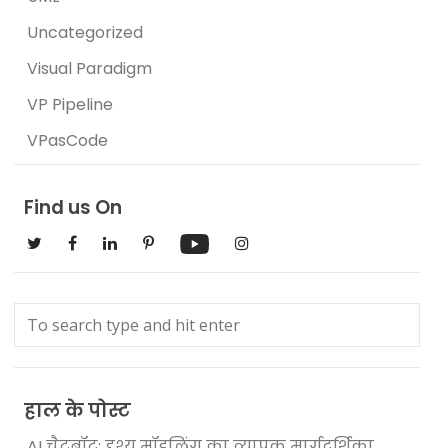
Uncategorized
Visual Paradigm
VP Pipeline
VPasCode
Find us On
हाल के पोस्ट
AI चैटबॉट: दृश्य मॉडलिंग का व्यापक मार्गदर्शिका