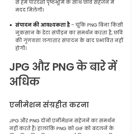
से हमें पारदर्शी पृष्ठभूमि के साथ छवि सहेजने में
मदद मिलेगी।
संपादन की आवश्यकता है
– चूंकि PNG बिना किसी
नुकसान के डेटा संपीड़न का समर्थन करता है, छवि
की गुणवत्ता लगातार संपादन के बाद प्रभावित नहीं
होगी।
JPG और PNG के बारे में
अधिक
एनीमेशन संग्रहीत करना
JPG और PNG दोनों एनीमेशन सहेजने का समर्थन
नहीं करते हैं। हालांकि PNG को GIF को बदलने के