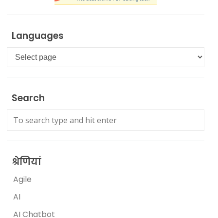
Languages
Languages
Search
श्रेणियां
Agile
AI
AI Chatbot