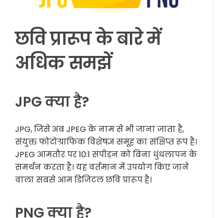
छवि प्रारूप के बारे में
अधिक समझें
JPG क्या है?
JPG, जिसे अब JPEG के नाम से भी जाना जाता है,
संयुक्त फोटोग्राफिक विशेषज्ञ समूह का संक्षिप्त रूप है।
JPEG आमतौर पर 10:1 संपीड़न को बिना धुंधलापन के
समर्थन करता है। यह वर्तमान में उपयोग किए जाने
वाला सबसे आम डिजिटल छवि प्रारूप है।
PNG क्या है?