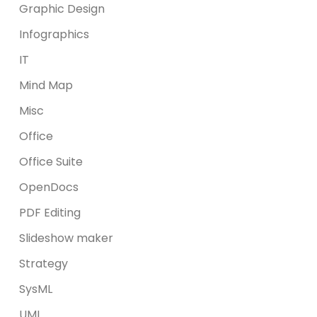
Graphic Design
Infographics
IT
Mind Map
Misc
Office
Office Suite
OpenDocs
PDF Editing
Slideshow maker
Strategy
SysML
UML