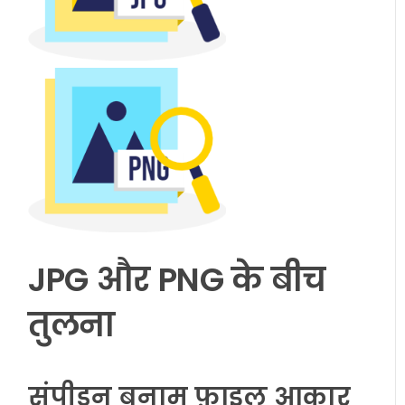
JPG और PNG के बीच
तुलना
संपीड़न बनाम फ़ाइल आकार