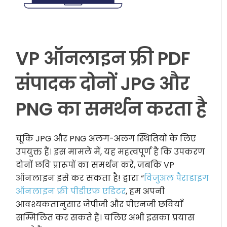
VP ऑनलाइन फ्री PDF
संपादक दोनों JPG और
PNG का समर्थन करता है
चूंकि JPG और PNG अलग-अलग स्थितियों के लिए
उपयुक्त हैं। इस मामले में, यह महत्वपूर्ण है कि उपकरण
दोनों छवि प्रारूपों का समर्थन करे, जबकि VP
ऑनलाइन इसे कर सकता है! द्वारा “
विजुअल पैराडाइग
ऑनलाइन फ्री पीडीएफ एडिटर
, हम अपनी
आवश्यकतानुसार जेपीजी और पीएनजी छवियाँ
सम्मिलित कर सकते हैं। चलिए अभी इसका प्रयास