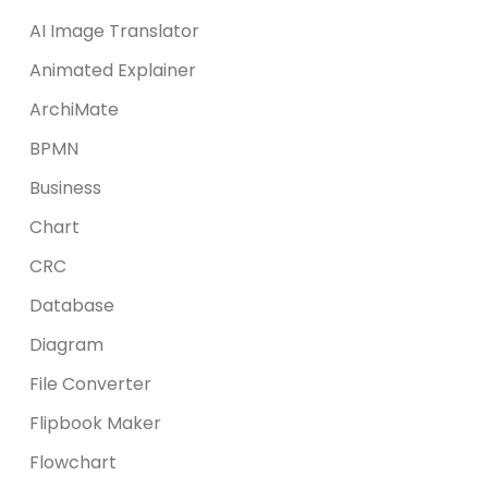
AI Image Translator
Animated Explainer
ArchiMate
BPMN
Business
Chart
CRC
Database
Diagram
File Converter
Flipbook Maker
Flowchart