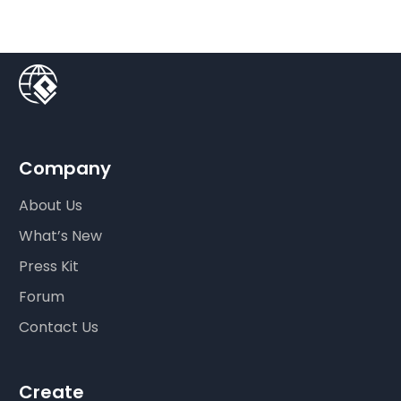
Company
About Us
What’s New
Press Kit
Forum
Contact Us
Create