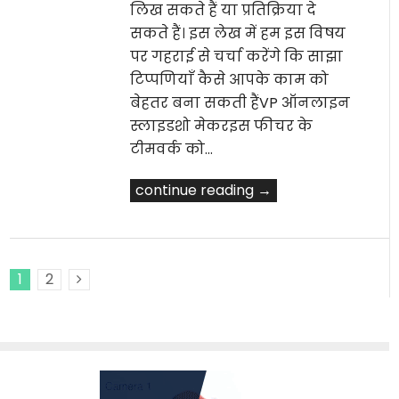
लिख सकते हैं या प्रतिक्रिया दे
सकते हैं। इस लेख में हम इस विषय
पर गहराई से चर्चा करेंगे कि साझा
टिप्पणियाँ कैसे आपके काम को
बेहतर बना सकती हैंVP ऑनलाइन
स्लाइडशो मेकरइस फीचर के
टीमवर्क को…
continue reading →
1
2
Next Posts