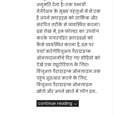
अनुमति देता है। एक प्रभावी
प्रेजेंटेशन के मुख्य पहलुओं में से एक
है अपने स्लाइड्स को तार्किक और
संरचित तरीके से व्यवस्थित करना।
इस लेख में, हम फोल्डर का उपयोग
करके पावरपॉइंट स्लाइडशो को
कैसे व्यवस्थित करना है, इस पर
चर्चा करेंगेविजुअल पैराडाइग्म
ऑनलाइननीचे दिए गए वीडियो को
देखें एक ट्यूटोरियल के लिए!
विजुअल पैराडाइग्म ऑनलाइन तक
पहुंच शुरुआत करने के लिए,
विजुअल पैराडाइग्म ऑनलाइन
खोलें और अपने खाते में लॉग इन…
continue reading →