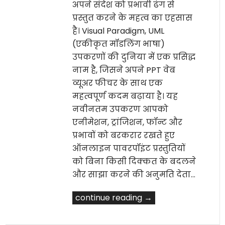
अपने संदेश को प्रभावी ढंग से
प्रस्तुत करने के महत्व का एहसास
है। Visual Paradigm, UML
(एकीकृत मॉडलिंग भाषा)
उपकरणों की दुनिया में एक प्रसिद्ध
नाम है, जिसने अपने PPT वेब
व्यूअर फीचर के साथ एक
महत्वपूर्ण कदम बढ़ाया है। यह
नवीनतम उपकरण आपको
एनीमेशन, ट्रांजिशन, फॉन्ट और
प्रभावों को बरकरार रखते हुए
ऑनलाइन पावरपॉइंट प्रस्तुतियों
को बिना किसी दिक्कत के बदलने
और साझा करने की अनुमति देता…
continue reading →