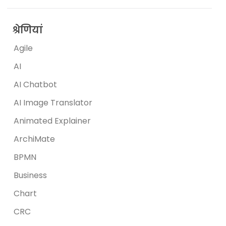
श्रेणियां
Agile
AI
AI Chatbot
AI Image Translator
Animated Explainer
ArchiMate
BPMN
Business
Chart
CRC