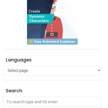
Languages
Languages
Search