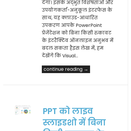
देगा। इसके अद्भुत विशेषताओं और
उपयोगकर्ता-अनुकूल इंटरफेस के
साथ, यह क्लाउड-आधारित
उपकरण आपके PowerPoint
प्रेजेंटेशन को बिना किसी रुकावट
के इंटरैक्टिव ऑनलाइन अनुभव में
बदल सकता हैइस लेख में, हम
देखेंगे कि Visual…
continue reading →
PPT को लाइव
स्लाइडशो में बिना