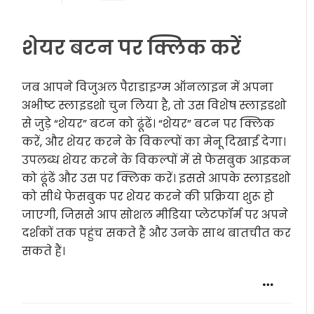
शेयर बटन पर क्लिक करें
जब आपने विजुअल पैराडाइग्म ऑनलाइन में अपना
अभीष्ट स्लाइडशो चुन लिया है, तो उस विशेष स्लाइडशो
से जुड़े “शेयर” बटन को ढूंढें। “शेयर” बटन पर क्लिक
करें, और शेयर करने के विकल्पों का मेनू दिखाई देगा।
उपलब्ध शेयर करने के विकल्पों में से फेसबुक आइकन
को ढूंढें और उस पर क्लिक करें। इससे आपके स्लाइडशो
को सीधे फेसबुक पर शेयर करने की प्रक्रिया शुरू हो
जाएगी, जिससे आप सोशल मीडिया प्लेटफॉर्म पर अपने
दर्शकों तक पहुंच सकते हैं और उनके साथ बातचीत कर
सकते हैं।