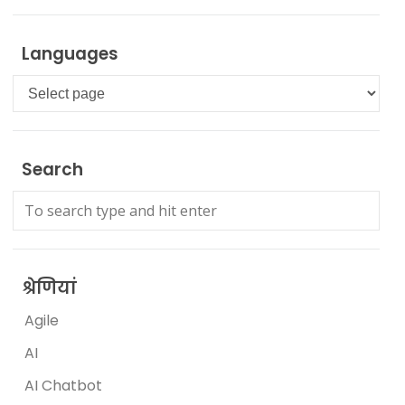
Languages
Languages
Search
श्रेणियां
Agile
AI
AI Chatbot