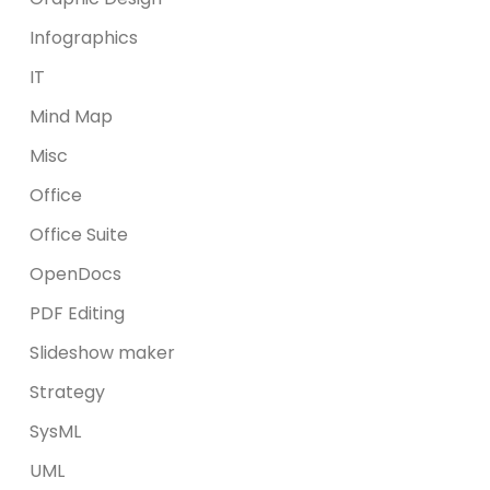
Infographics
IT
Mind Map
Misc
Office
Office Suite
OpenDocs
PDF Editing
Slideshow maker
Strategy
SysML
UML