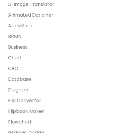
AI Image Translator
Animated Explainer
ArchiMate
BPMN
Business
Chart
CRC
Database
Diagram
File Converter
Flipbook Maker
Flowchart
Graphic Design