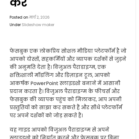
करें
Posted on
मार्च 2, 2026
Under
Slideshow maker
फेसबुक एक लोकप्रिय सोशल मीडिया प्लेटफॉर्म है जो
आपको दोस्तों, सहकर्मियों और व्यापक दर्शकों से जुड़ने
की अनुमति देता है। विजुअल पैराडाइग्म, एक
शक्तिशाली मॉडलिंग और डिज़ाइन टूल, आपको
आकर्षक PowerPoint स्लाइडशो बनाने में आसानी
प्रदान करता है। विजुअल पैराडाइग्म के फीचर्स और
फेसबुक की व्यापक पहुंच को मिलाकर, आप अपनी
प्रस्तुतियों को साझा कर सकते हैं और सीधे प्लेटफॉर्म
पर अपने दर्शकों को जोड़ सकते हैं।
यह गाइड आपको विजुअल पैराडाइग्म से अपने
स्लाइडशो को निर्यात करने और फेसबुक पर बिना