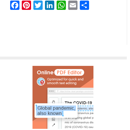
Facebook
Pinterest
Twitter
LinkedIn
WhatsApp
Email
Share