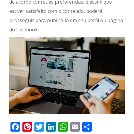
de acordo com suas preferências, e assim que
estiver satisfeito com o conteúdo, poderá
prosseguir para publicá-la em seu perfil ou página
do Facebook.
Facebook
Pinterest
Twitter
LinkedIn
WhatsApp
Email
Partilhar