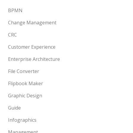
BPMN
Change Management
CRC
Customer Experience
Enterprise Architecture
File Converter
Flipbook Maker
Graphic Design
Guide
Infographics
Management