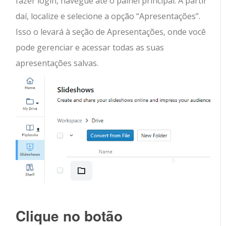
fazer login, navegue até o painel principal. A partir
daí, localize e selecione a opção “Apresentações”.
Isso o levará à seção de Apresentações, onde você
pode gerenciar e acessar todas as suas
apresentações salvas.
Clique no botão