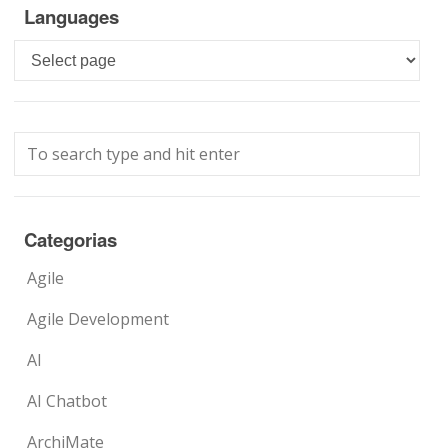
Languages
Languages
Categorias
Agile
Agile Development
AI
AI Chatbot
ArchiMate