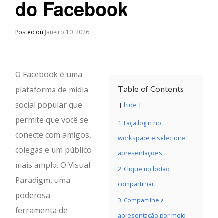
do Facebook
Posted on
Janeiro 10, 2026
O Facebook é uma
Table of Contents
plataforma de mídia
social popular que
hide
permite que você se
1
Faça login no
conecte com amigos,
workspace e selecione
colegas e um público
apresentações
mais amplo. O Visual
2
Clique no botão
Paradigm, uma
compartilhar
poderosa
3
Compartilhe a
ferramenta de
apresentação por meio