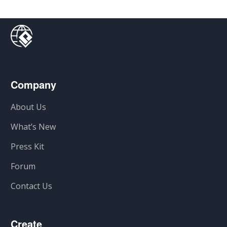
Company
About Us
What’s New
Press Kit
Forum
Contact Us
Create