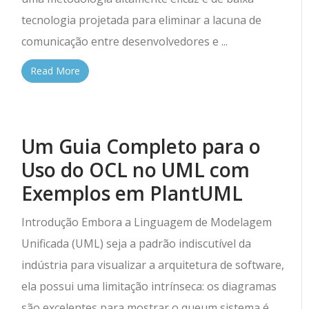
tecnologia projetada para eliminar a lacuna de
comunicação entre desenvolvedores e ...
Read More
Um Guia Completo para o
Uso do OCL no UML com
Exemplos em PlantUML
Introdução Embora a Linguagem de Modelagem
Unificada (UML) seja a padrão indiscutível da
indústria para visualizar a arquitetura de software,
ela possui uma limitação intrínseca: os diagramas
são excelentes para mostrar o queum sistema é