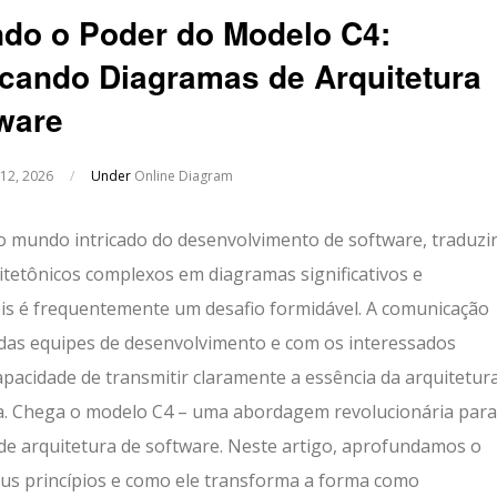
do o Poder do Modelo C4:
icando Diagramas de Arquitetura
ware
 12, 2026
/
Under
Online Diagram
 mundo intricado do desenvolvimento de software, traduzi
itetônicos complexos em diagramas significativos e
is é frequentemente um desafio formidável. A comunicação
 das equipes de desenvolvimento e com os interessados
pacidade de transmitir claramente a essência da arquitetur
a. Chega o modelo C4 – uma abordagem revolucionária para
e arquitetura de software. Neste artigo, aprofundamos o
us princípios e como ele transforma a forma como