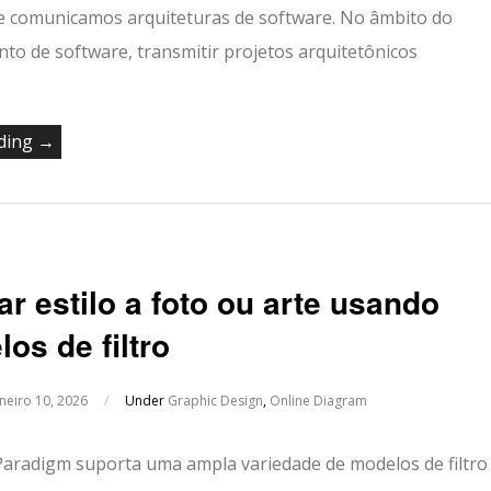
e comunicamos arquiteturas de software. No âmbito do
to de software, transmitir projetos arquitetônicos
ading →
ar estilo a foto ou arte usando
os de filtro
aneiro 10, 2026
/
Under
Graphic Design
,
Online Diagram
Paradigm suporta uma ampla variedade de modelos de filtro