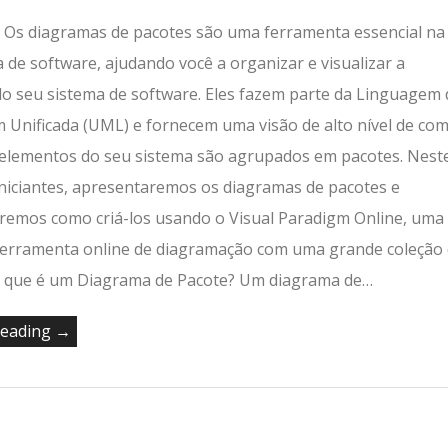
 Os diagramas de pacotes são uma ferramenta essencial na
 de software, ajudando você a organizar e visualizar a
do seu sistema de software. Eles fazem parte da Linguagem 
Unificada (UML) e fornecem uma visão de alto nível de co
 elementos do seu sistema são agrupados em pacotes. Nest
iniciantes, apresentaremos os diagramas de pacotes e
emos como criá-los usando o Visual Paradigm Online, uma
erramenta online de diagramação com uma grande coleção
 que é um Diagrama de Pacote? Um diagrama de…
reading →