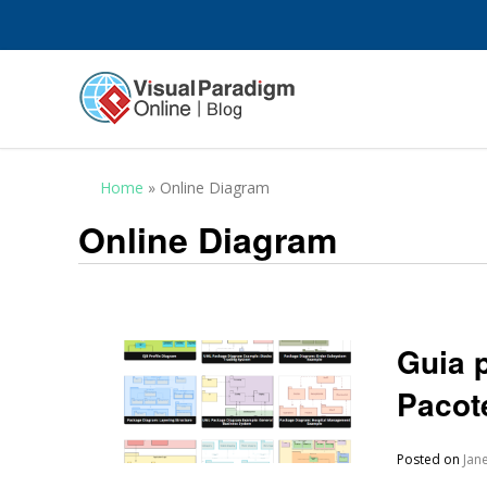
Home
»
Online Diagram
Online Diagram
Guia 
Pacot
Posted on
Jan