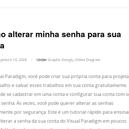
 alterar minha senha para sua
ta
n
Janeiro 10, 2026
/
Under
Graphic Design
,
Online Diagram
al Paradigm, você pode criar sua própria conta para projeta
balho e salvar esses trabalhos em sua conta gratuitamente.
de se cadastrar em uma conta e configurar sua conta com s
e senha. Às vezes, você pode querer alterar as senhas
mente por segurança. Este é um tutorial rápido para ensina
alterar a senha da sua conta do Visual Paradigm em poucos