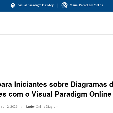
|
Visual Paradigm Desktop
Visual Paradigm Online
para Iniciantes sobre Diagramas 
es com o Visual Paradigm Online
eiro 12, 2026
/
Under
Online Diagram