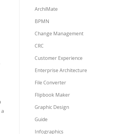
ArchiMate
BPMN
Change Management
CRC
Customer Experience
r
Enterprise Architecture
File Converter
Flipbook Maker
a
Graphic Design
 a
Guide
Infographics