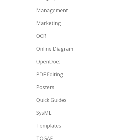
Management
Marketing
OCR
Online Diagram
OpenDocs
PDF Editing
Posters
Quick Guides
SysML
Templates
TOGAF