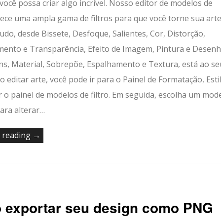
você possa criar algo incrível. Nosso editor de modelos de
erece uma ampla gama de filtros para que você torne sua art
 Tudo, desde Bissete, Desfoque, Salientes, Cor, Distorção,
mento e Transparência, Efeito de Imagem, Pintura e Desen
s, Material, Sobrepõe, Espalhamento e Textura, está ao se
Ao editar arte, você pode ir para o Painel de Formatação, Esti
r o painel de modelos de filtro. Em seguida, escolha um mod
para alterar…
 reading →
 exportar seu design como PNG