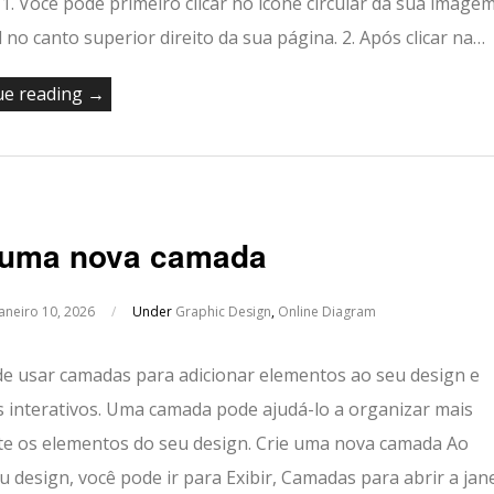
 1. Você pode primeiro clicar no ícone circular da sua image
l no canto superior direito da sua página. 2. Após clicar na…
ue reading →
 uma nova camada
Janeiro 10, 2026
/
Under
Graphic Design
,
Online Diagram
e usar camadas para adicionar elementos ao seu design e
s interativos. Uma camada pode ajudá-lo a organizar mais
te os elementos do seu design. Crie uma nova camada Ao
u design, você pode ir para Exibir, Camadas para abrir a jan