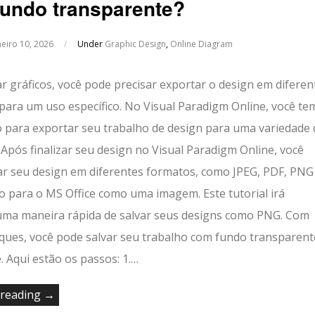
undo transparente?
neiro 10, 2026
/
Under
Graphic Design
,
Online Diagram
r gráficos, você pode precisar exportar o design em diferen
para um uso específico. No Visual Paradigm Online, você te
 para exportar seu trabalho de design para uma variedade 
Após finalizar seu design no Visual Paradigm Online, você
ar seu design em diferentes formatos, como JPEG, PDF, PNG
lo para o MS Office como uma imagem. Este tutorial irá
uma maneira rápida de salvar seus designs como PNG. Com
iques, você pode salvar seu trabalho com fundo transparent
. Aqui estão os passos: 1.…
 reading →