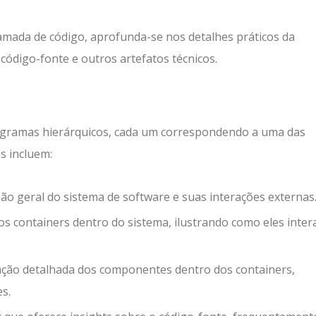
 camada de código, aprofunda-se nos detalhes práticos da
código-fonte e outros artefatos técnicos.
gramas hierárquicos, cada um correspondendo a uma das
s incluem:
são geral do sistema de software e suas interações externas
dos containers dentro do sistema, ilustrando como eles inte
ação detalhada dos componentes dentro dos containers,
s.