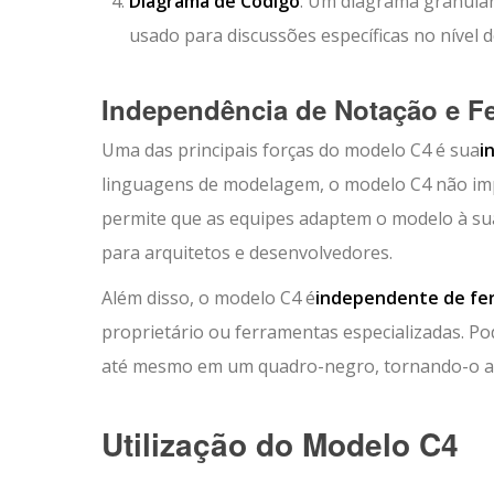
Diagrama de Código
: Um diagrama granular
usado para discussões específicas no nível d
Independência de Notação e F
Uma das principais forças do modelo C4 é sua
i
linguagens de modelagem, o modelo C4 não impõ
permite que as equipes adaptem o modelo à sua 
para arquitetos e desenvolvedores.
Além disso, o modelo C4 é
independente de fe
proprietário ou ferramentas especializadas. 
até mesmo em um quadro-negro, tornando-o alt
Utilização do Modelo C4