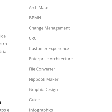
ArchiMate
BPMN
Change Management
ide
CRC
ntro
Customer Experience
ária
Enterprise Architecture
File Converter
Flipbook Maker
Graphic Design
Guide
s,
tos e
Infographics