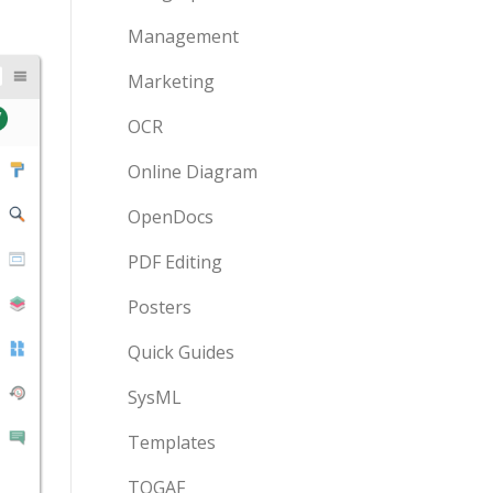
Management
Marketing
OCR
Online Diagram
OpenDocs
PDF Editing
Posters
Quick Guides
SysML
Templates
TOGAF