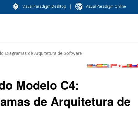
|
Visual Paradigm Desktop
Visual Paradigm Online
do Diagramas de Arquitetura de Software
do Modelo C4:
ramas de Arquitetura de