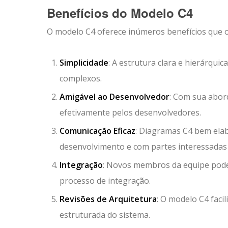
Benefícios do Modelo C4
O modelo C4 oferece inúmeros benefícios que o
Simplicidade
: A estrutura clara e hierárqui
complexos.
Amigável ao Desenvolvedor
: Com sua abor
efetivamente pelos desenvolvedores.
Comunicação Eficaz
: Diagramas C4 bem ela
desenvolvimento e com partes interessadas
Integração
: Novos membros da equipe podem
processo de integração.
Revisões de Arquitetura
: O modelo C4 faci
estruturada do sistema.