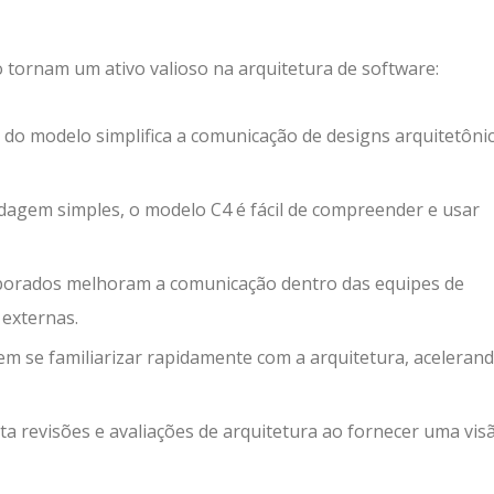
 tornam um ativo valioso na arquitetura de software:
ca do modelo simplifica a comunicação de designs arquitetôni
dagem simples, o modelo C4 é fácil de compreender e usar
borados melhoram a comunicação dentro das equipes de
 externas.
 se familiarizar rapidamente com a arquitetura, aceleran
lita revisões e avaliações de arquitetura ao fornecer uma vis