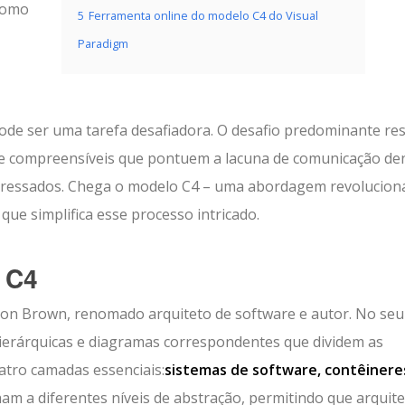
como
5
Ferramenta online do modelo C4 do Visual
Paradigm
ode ser uma tarefa desafiadora. O desafio predominante res
os e compreensíveis que pontuem a lacuna de comunicação de
teressados. Chega o modelo C4 – uma abordagem revolucion
ue simplifica esse processo intricado.
 C4
mon Brown, renomado arquiteto de software e autor. No seu
hierárquicas e diagramas correspondentes que dividem as
atro camadas essenciais:
sistemas de software, contêinere
ham a diferentes níveis de abstração, permitindo que arquite