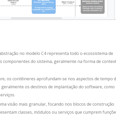
de abstração no modelo C4 representa todo o ecossistema de
pais componentes do sistema, geralmente na forma de contex
ware, os contêineres aprofundam-se nos aspectos de tempo 
o geralmente os destinos de implantação do software, como
erviços.
ma visão mais granular, focando nos blocos de construção
epresentam classes, módulos ou serviços que cumprem funçõ