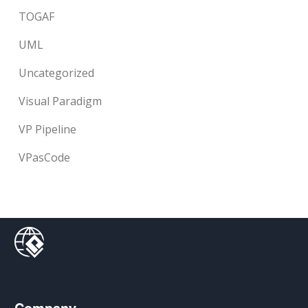
TOGAF
UML
Uncategorized
Visual Paradigm
VP Pipeline
VPasCode
Company