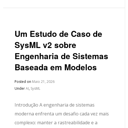
Um Estudo de Caso de
SysML v2 sobre
Engenharia de Sistemas
Baseada em Modelos
Posted on
Maio 21, 2026
Under
AI
,
SysML
Introdução A engenharia de sistemas
moderna enfrenta um desafio cada vez mais
complexo: manter a rastreabilidade e a