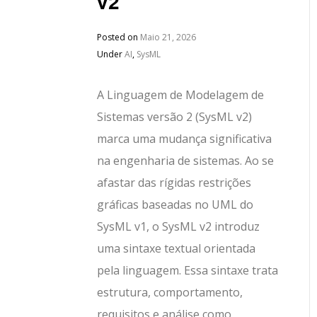
v2
Posted on
Maio 21, 2026
Under
AI
,
SysML
A Linguagem de Modelagem de
Sistemas versão 2 (SysML v2)
marca uma mudança significativa
na engenharia de sistemas. Ao se
afastar das rígidas restrições
gráficas baseadas no UML do
SysML v1, o SysML v2 introduz
uma sintaxe textual orientada
pela linguagem. Essa sintaxe trata
estrutura, comportamento,
requisitos e análise como