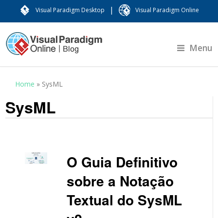
|
Visual Paradigm Desktop
Visual Paradigm Online
Menu
Home
»
SysML
SysML
O Guia Definitivo
sobre a Notação
Textual do SysML