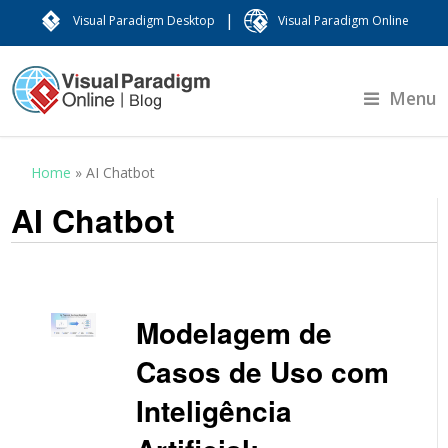
|
Visual Paradigm Desktop
Visual Paradigm Online
Menu
Home
»
AI Chatbot
AI Chatbot
Modelagem de
Casos de Uso com
Inteligência