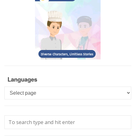
Languages
Languages