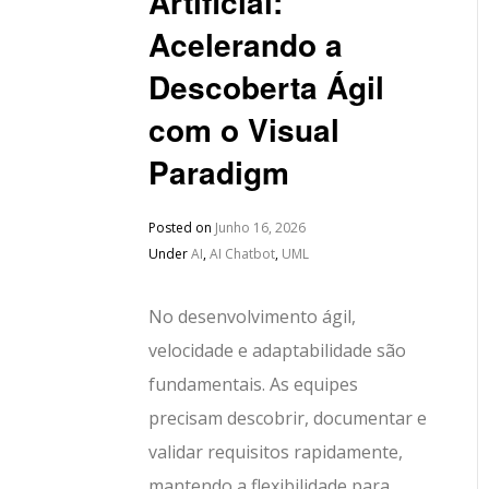
Artificial:
Acelerando a
Descoberta Ágil
com o Visual
Paradigm
Posted on
Junho 16, 2026
Under
AI
,
AI Chatbot
,
UML
No desenvolvimento ágil,
velocidade e adaptabilidade são
fundamentais. As equipes
precisam descobrir, documentar e
validar requisitos rapidamente,
mantendo a flexibilidade para