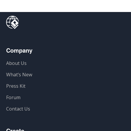
Company
About Us
What’s New
Press Kit
Forum
Contact Us
Create