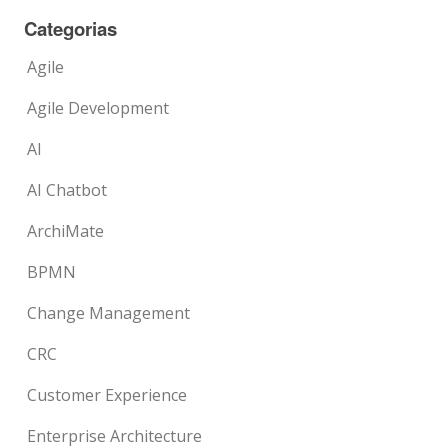
Categorias
Agile
Agile Development
AI
AI Chatbot
ArchiMate
BPMN
Change Management
CRC
Customer Experience
Enterprise Architecture