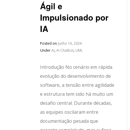
Ágil e
Impulsionado por
IA
Posted on
Junho 16, 2026
Under
AI
,
AI Chatbot
,
UML
Introdução No cenário em rápida
evolução do desenvolvimento de
software, a tensão entre agilidade
e estrutura tem sido há muito um
desafio central. Durante décadas,
as equipes oscilaram entre
documentação pesada que