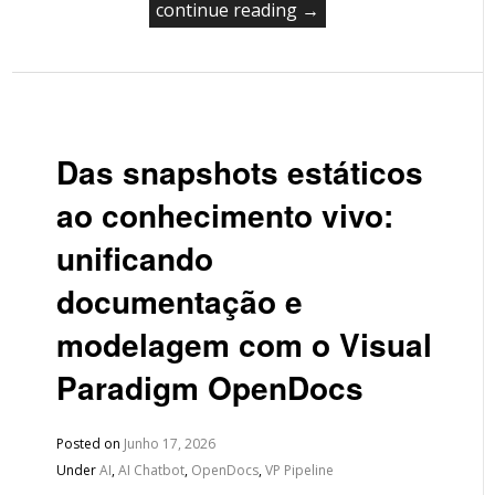
continue reading →
Das snapshots estáticos
ao conhecimento vivo:
unificando
documentação e
modelagem com o Visual
Paradigm OpenDocs
Posted on
Junho 17, 2026
Under
AI
,
AI Chatbot
,
OpenDocs
,
VP Pipeline