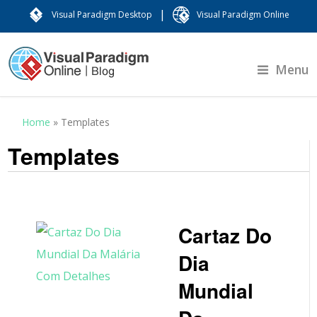
|
Visual Paradigm Desktop
Visual Paradigm Online
Menu
Home
»
Templates
Templates
Cartaz Do
Dia
Mundial