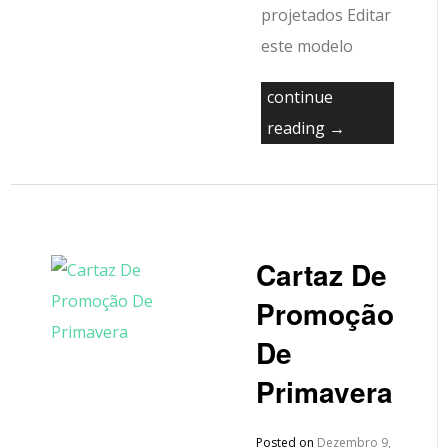
projetados Editar
este modelo
continue
reading →
Cartaz De
Promoção
De
Primavera
Posted on
Dezembro 9,