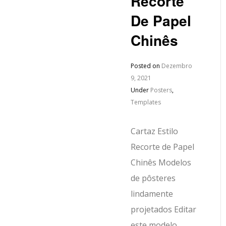
Recorte
De Papel
Chinês
Posted on
Dezembro
9, 2021
Under
Posters
,
Templates
Cartaz Estilo
Recorte de Papel
Chinês Modelos
de pôsteres
lindamente
projetados Editar
este modelo