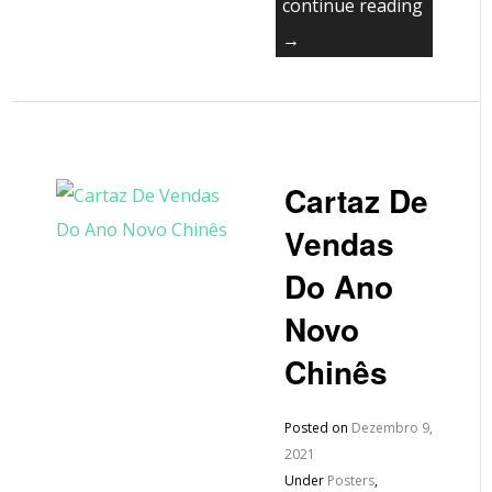
continue reading
→
Cartaz De
Vendas
Do Ano
Novo
Chinês
Posted on
Dezembro 9,
2021
Under
Posters
,