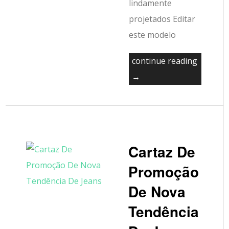
lindamente
projetados Editar
este modelo
continue reading
→
Cartaz De
Promoção
De Nova
Tendência