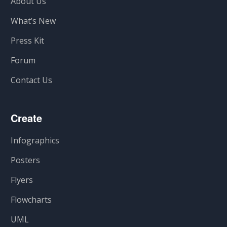
About Us
What’s New
Press Kit
Forum
Contact Us
Create
Infographics
Posters
Flyers
Flowcharts
UML