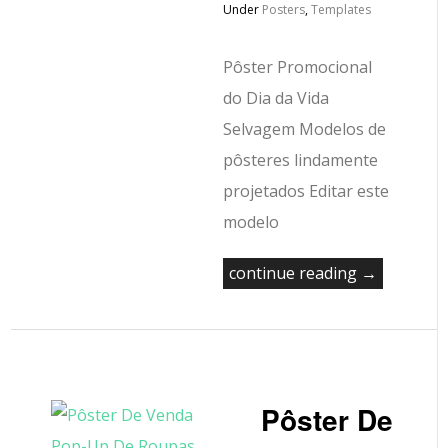
Under
Posters
,
Templates
Pôster Promocional
do Dia da Vida
Selvagem Modelos de
pôsteres lindamente
projetados Editar este
modelo
continue reading →
Pôster De