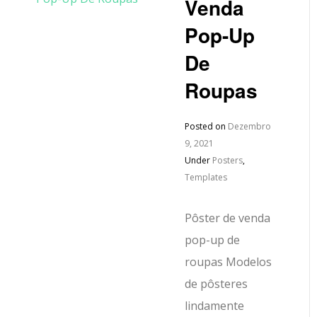
Venda
Pop-Up
De
Roupas
Posted on
Dezembro
9, 2021
Under
Posters
,
Templates
Pôster de venda
pop-up de
roupas Modelos
de pôsteres
lindamente