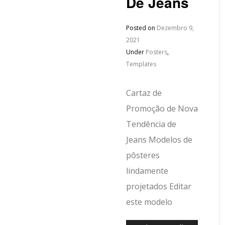
De Jeans
Posted on
Dezembro 9,
2021
Under
Posters
,
Templates
Cartaz de
Promoção de Nova
Tendência de
Jeans Modelos de
pôsteres
lindamente
projetados Editar
este modelo