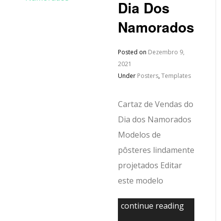
Dia Dos
Namorados
Posted on
Dezembro 9,
2021
Under
Posters
,
Templates
Cartaz de Vendas do
Dia dos Namorados
Modelos de
pôsteres lindamente
projetados Editar
este modelo
continue reading