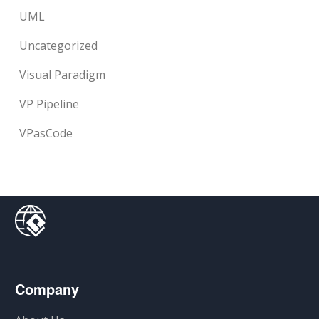
UML
Uncategorized
Visual Paradigm
VP Pipeline
VPasCode
Company