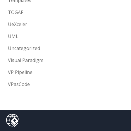
Templates
TOGAF
UeXceler
UML
Uncategorized
Visual Paradigm
VP Pipeline
VPasCode