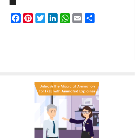
Facebook
Pinterest
Twitter
LinkedIn
WhatsApp
Email
Partager