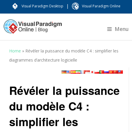
|
Visual Paradigm Desktop
Visual Paradigm Online
Menu
Home
»
Révéler la puissance du modèle C4 : simplifier les
diagrammes d’architecture logicielle
Révéler la puissance
du modèle C4 :
simplifier les