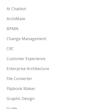
AI Chatbot
ArchiMate
BPMN
Change Management
CRC
Customer Experience
Enterprise Architecture
File Converter
Flipbook Maker
Graphic Design
Guide