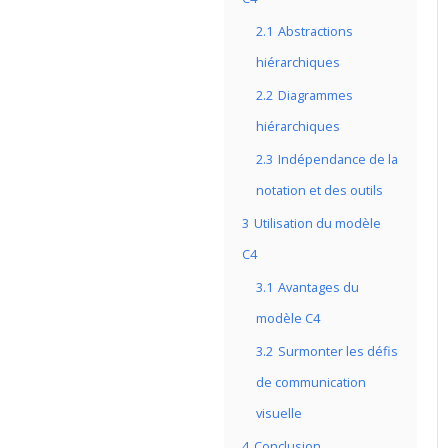
2.1
Abstractions
hiérarchiques
2.2
Diagrammes
hiérarchiques
2.3
Indépendance de la
notation et des outils
3
Utilisation du modèle
C4
3.1
Avantages du
modèle C4
3.2
Surmonter les défis
de communication
visuelle
4
Conclusion