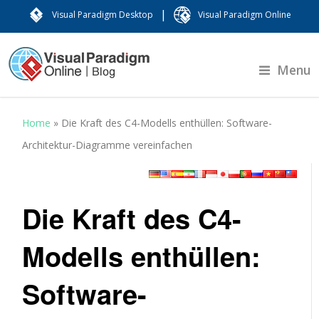
|
Visual Paradigm Desktop
Visual Paradigm Online
Menu
Home
»
Die Kraft des C4-Modells enthüllen: Software-
Architektur-Diagramme vereinfachen
Die Kraft des C4-
Modells enthüllen:
Software-