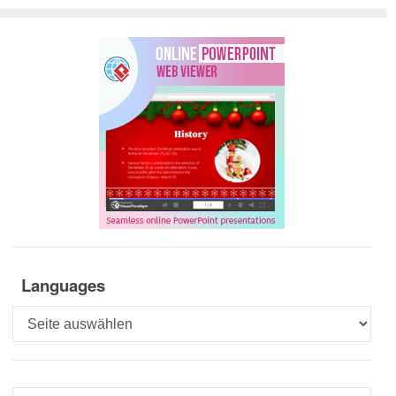
Languages
Languages