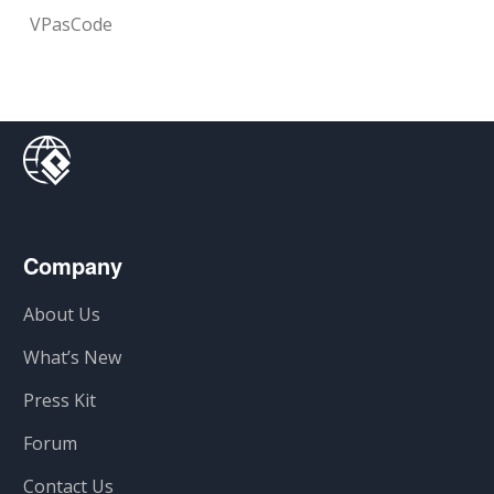
VPasCode
Company
About Us
What’s New
Press Kit
Forum
Contact Us