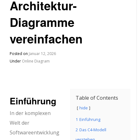
Architektur-
Diagramme
vereinfachen
Posted on
Januar 12, 2026
Under
Online Diagram
Einführung
Table of Contents
hide
In der komplexen
1
Einführung
Welt der
2
Das C4-Modell
Softwareentwicklung
verstehen