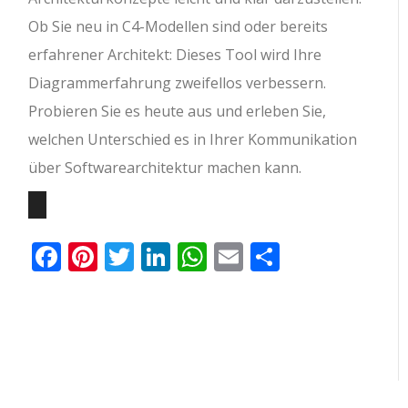
Ob Sie neu in C4-Modellen sind oder bereits
erfahrener Architekt: Dieses Tool wird Ihre
Diagrammerfahrung zweifellos verbessern.
Probieren Sie es heute aus und erleben Sie,
welchen Unterschied es in Ihrer Kommunikation
über Softwarearchitektur machen kann.
Facebook
Pinterest
Twitter
LinkedIn
WhatsApp
Email
Teilen