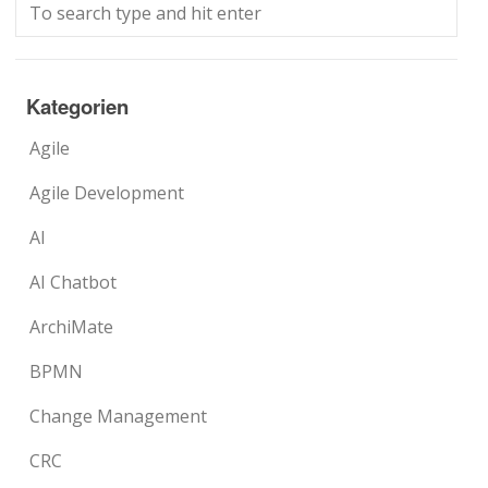
Kategorien
Agile
Agile Development
AI
AI Chatbot
ArchiMate
BPMN
Change Management
CRC