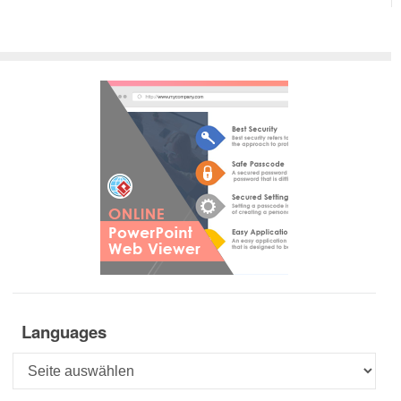
Next Posts
Languages
Languages