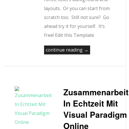
layouts. Or you can start from
scratch too. Still not sure? Go
ahead try it for yourself. It’s
free! Edit this Template
continue reading →
Zusammenarbeit
In Echtzeit Mit
Visual Paradigm
Online