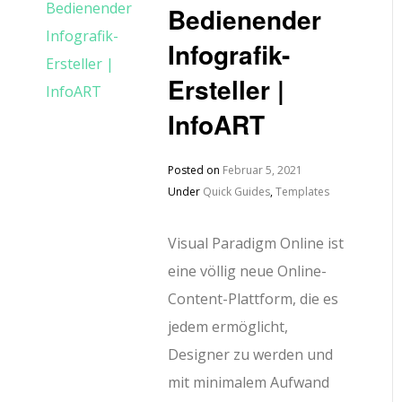
Bedienender
Infografik-
Ersteller |
InfoART
Posted on
Februar 5, 2021
Under
Quick Guides
,
Templates
Visual Paradigm Online ist
eine völlig neue Online-
Content-Plattform, die es
jedem ermöglicht,
Designer zu werden und
mit minimalem Aufwand