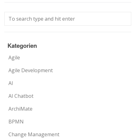
Kategorien
Agile
Agile Development
AI
AI Chatbot
ArchiMate
BPMN
Change Management