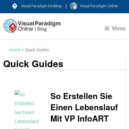
|
Visual Paradigm Desktop
Visual Paradigm Online
Menu
Home
»
Quick Guides
Quick Guides
So Erstellen Sie
Einen Lebenslauf
Mit VP InfoART