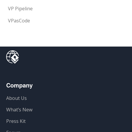
VP Pipeline
VPasCode
Company
About Us
What’s New
Press Kit