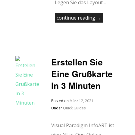
Legen Sie das Layout…
continue reading →
Erstellen Sie
Eine Grußkarte
In 3 Minuten
Posted on
März 12, 2021
Under
Quick Guides
Visual Paradigm InfoART ist
eine All-in-One-Online-