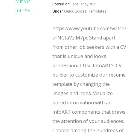
Posted on
Februar 9, 2021
Under
Quick Guides
,
Templates
https://www.youtube.com/watch?
v=NGtaVzlM7pc Stand apart
from other job seekers with a CV
that is unique and looks
professional. Use InfoART’s CV
builder to customize our resume
template by changing the
images and icons. Visualize
bored information with an
InfoART components that draws
the attention of your audiences.
Choose among the hundreds of