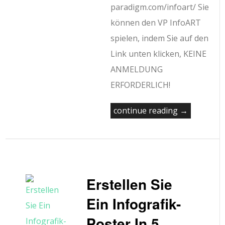
paradigm.com/infoart/ Sie
können den VP InfoART
spielen, indem Sie auf den
Link unten klicken, KEINE
ANMELDUNG
ERFORDERLICH!
continue reading →
Erstellen Sie
Ein Infografik-
Poster In 5