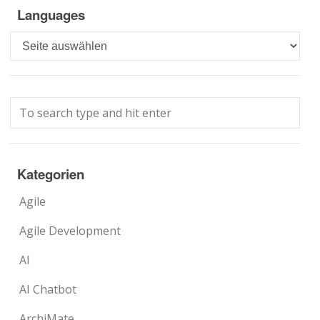
Languages
Languages
Kategorien
Agile
Agile Development
AI
AI Chatbot
ArchiMate