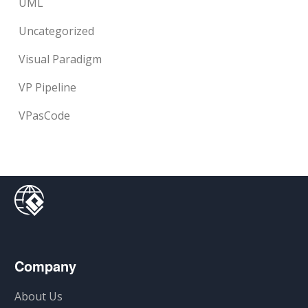
UML
Uncategorized
Visual Paradigm
VP Pipeline
VPasCode
Company
About Us