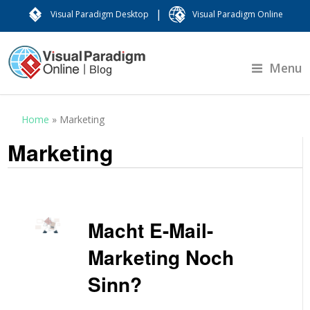
|
Visual Paradigm Desktop
Visual Paradigm Online
Menu
Home
»
Marketing
Marketing
Macht E-Mail-
Marketing Noch
Sinn?