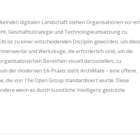
ckelnden digitalen Landschaft stehen Organisationen vor ei
eht, Geschäftsstrategie und Technologieumsetzung zu
) ist zu einer entscheidenden Disziplin geworden, um dies
ahmenwerke und Werkzeuge, die erforderlich sind, um die
ganisatorischen Bereichen visuell darzustellen, zu
um der modernen EA-Praxis steht ArchiMate – eine offene,
, die von The Open Group standardisiert wurde. Diese
ondere wenn es durch künstliche Intelligenz gestützte