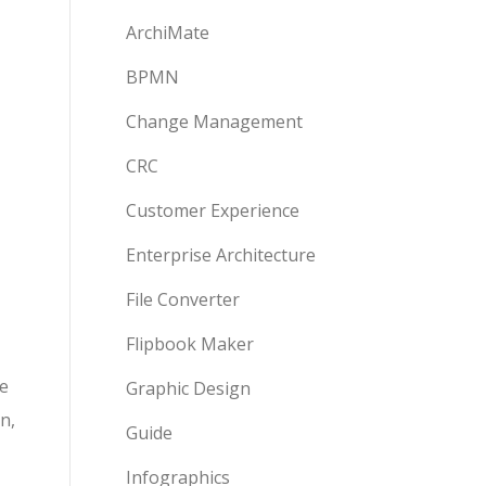
ArchiMate
BPMN
Change Management
CRC
Customer Experience
Enterprise Architecture
File Converter
Flipbook Maker
ie
Graphic Design
n,
Guide
Infographics