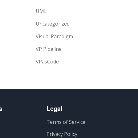
UML
Uncategorized
Visual Paradigm
VP Pipeline
VPasCode
s
Legal
Terms of Service
Privacy Policy