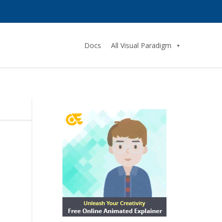
Docs
All Visual Paradigm