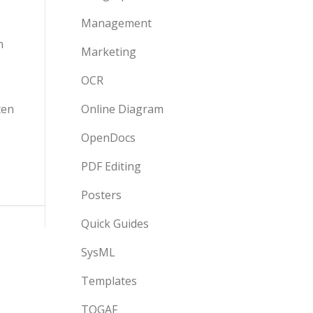
e
Management
n
Marketing
OCR
ten
Online Diagram
OpenDocs
PDF Editing
Posters
Quick Guides
SysML
Templates
TOGAF