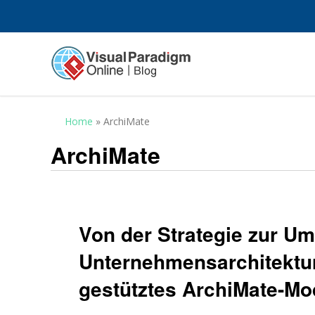
Home
»
ArchiMate
ArchiMate
Von der Strategie zur U
Unternehmensarchitektur 
gestütztes ArchiMate-Mo