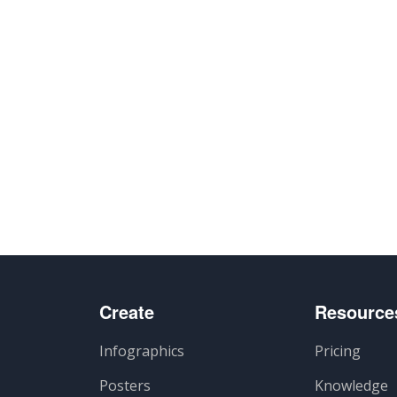
Create
Resource
Infographics
Pricing
Posters
Knowledge