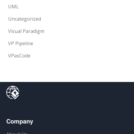
UML
Uncategorized
Visual Paradigm
VP Pipeline
VPasCode
Company