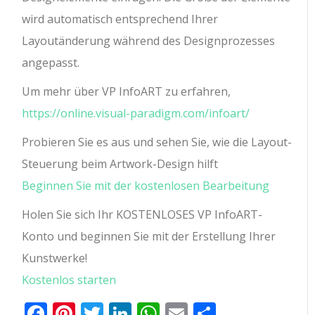
wird automatisch entsprechend Ihrer
Layoutänderung während des Designprozesses
angepasst.
Um mehr über VP InfoART zu erfahren,
https://online.visual-paradigm.com/infoart/
Probieren Sie es aus und sehen Sie, wie die Layout-
Steuerung beim Artwork-Design hilft
Beginnen Sie mit der kostenlosen Bearbeitung
Holen Sie sich Ihr KOSTENLOSES VP InfoART-
Konto und beginnen Sie mit der Erstellung Ihrer
Kunstwerke!
Kostenlos starten
Facebook
Pinterest
Twitter
LinkedIn
WhatsApp
Email
Teilen