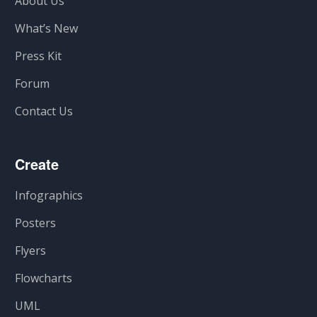
About Us
What’s New
Press Kit
Forum
Contact Us
Create
Infographics
Posters
Flyers
Flowcharts
UML