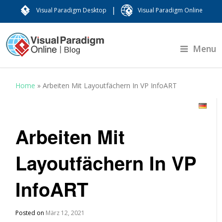
|
Visual Paradigm Desktop
Visual Paradigm Online
Menu
Home
»
Arbeiten Mit Layoutfächern In VP InfoART
Arbeiten Mit
Layoutfächern In VP
InfoART
Posted on
März 12, 2021