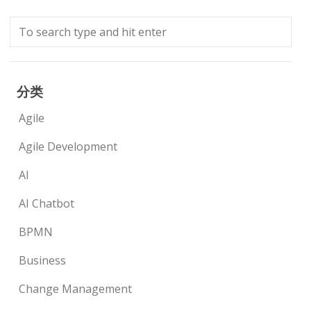
分类
Agile
Agile Development
AI
AI Chatbot
BPMN
Business
Change Management