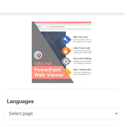
Languages
Languages