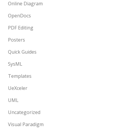
Online Diagram
OpenDocs
PDF Editing
Posters
Quick Guides
SysML
Templates
UeXceler
UML
Uncategorized
Visual Paradigm