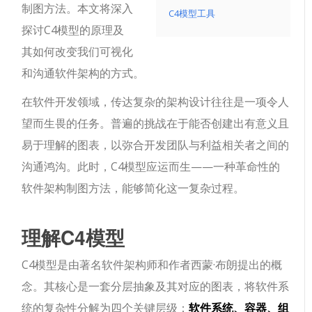
制图方法。本文将深入
C4模型工具
探讨C4模型的原理及
其如何改变我们可视化
和沟通软件架构的方式。
在软件开发领域，传达复杂的架构设计往往是一项令人
望而生畏的任务。普遍的挑战在于能否创建出有意义且
易于理解的图表，以弥合开发团队与利益相关者之间的
沟通鸿沟。此时，C4模型应运而生——一种革命性的
软件架构制图方法，能够简化这一复杂过程。
理解C4模型
C4模型是由著名软件架构师和作者西蒙·布朗提出的概
念。其核心是一套分层抽象及其对应的图表，将软件系
统的复杂性分解为四个关键层级：
软件系统、容器、组