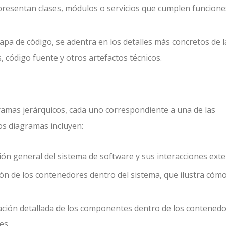
epresentan clases, módulos o servicios que cumplen funcione
 capa de código, se adentra en los detalles más concretos de l
 código fuente y otros artefactos técnicos.
ramas jerárquicos, cada uno correspondiente a una de las
s diagramas incluyen:
sión general del sistema de software y sus interacciones exte
ción de los contenedores dentro del sistema, que ilustra cóm
ación detallada de los componentes dentro de los contenedo
es.