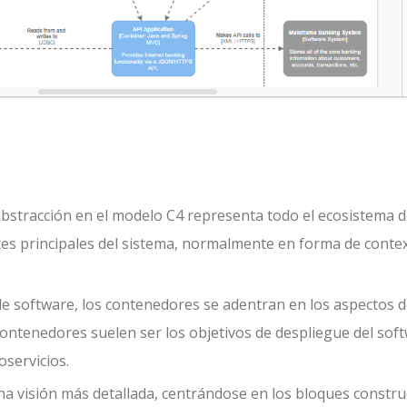
e abstracción en el modelo C4 representa todo el ecosistema 
tes principales del sistema, normalmente en forma de conte
 de software, los contenedores se adentran en los aspectos 
contenedores suelen ser los objetivos de despliegue del sof
servicios.
a visión más detallada, centrándose en los bloques constru