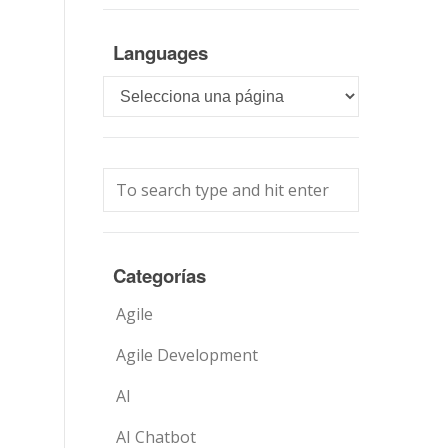
Languages
Languages
Categorías
Agile
Agile Development
AI
AI Chatbot