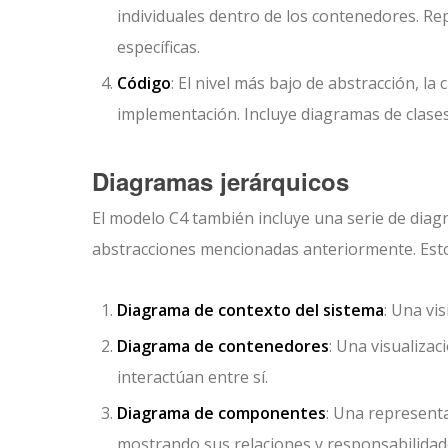
individuales dentro de los contenedores. R
específicas.
Código
: El nivel más bajo de abstracción, la
implementación. Incluye diagramas de clases,
Diagramas jerárquicos
El modelo C4 también incluye una serie de diag
abstracciones mencionadas anteriormente. Esto
Diagrama de contexto del sistema
: Una vi
Diagrama de contenedores
: Una visualiza
interactúan entre sí.
Diagrama de componentes
: Una represent
mostrando sus relaciones y responsabilidad