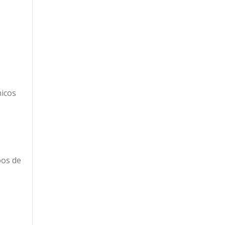
nicos
pos de