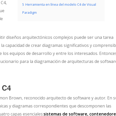
 C4,
5
Herramienta en línea del modelo C4 de Visual
que
Paradigm
de
itir diseños arquitectónicos complejos puede ser una tarea
la capacidad de crear diagramas significativos y comprensib
 los equipos de desarrollo y entre los interesados. Entonce
ucionario para la diagramación de arquitecturas de softwar
 C4
mon Brown, reconocido arquitecto de software y autor. En s
quicas y diagramas correspondientes que descomponen las
uatro capas esenciales:
sistemas de software, contenedore