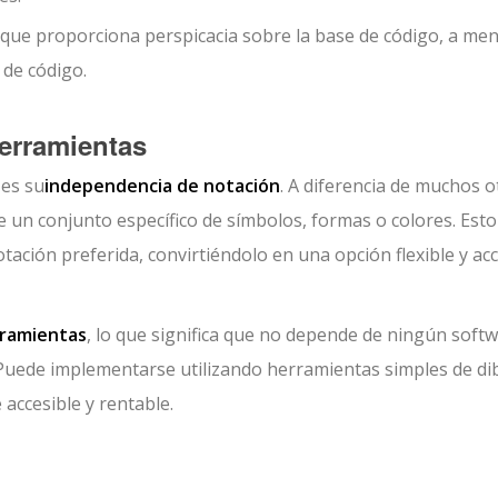
 que proporciona perspicacia sobre la base de código, a me
 de código.
erramientas
 es su
independencia de notación
. A diferencia de muchos o
un conjunto específico de símbolos, formas o colores. Esto
tación preferida, convirtiéndolo en una opción flexible y acc
rramientas
, lo que significa que no depende de ningún soft
 Puede implementarse utilizando herramientas simples de di
 accesible y rentable.