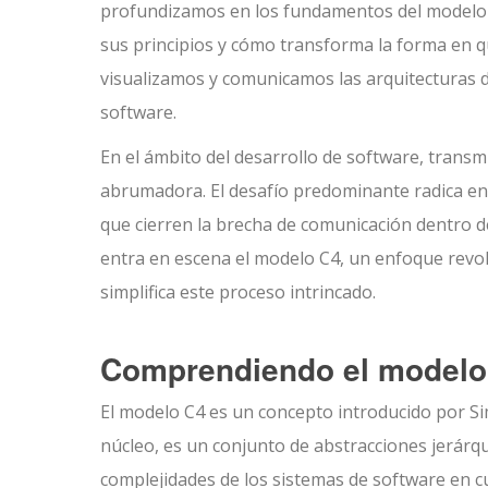
profundizamos en los fundamentos del modelo
sus principios y cómo transforma la forma en 
visualizamos y comunicamos las arquitecturas 
software.
En el ámbito del desarrollo de software, transm
abrumadora. El desafío predominante radica en 
que cierren la brecha de comunicación dentro de
entra en escena el modelo C4, un enfoque revol
simplifica este proceso intrincado.
Comprendiendo el modelo
El modelo C4 es un concepto introducido por Si
núcleo, es un conjunto de abstracciones jerár
complejidades de los sistemas de software en c