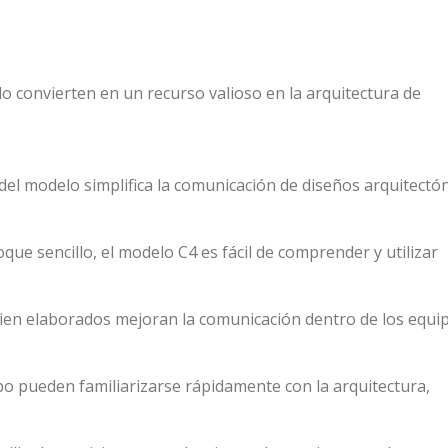
o convierten en un recurso valioso en la arquitectura de
a del modelo simplifica la comunicación de diseños arquitectó
oque sencillo, el modelo C4 es fácil de comprender y utilizar
bien elaborados mejoran la comunicación dentro de los equi
o pueden familiarizarse rápidamente con la arquitectura,