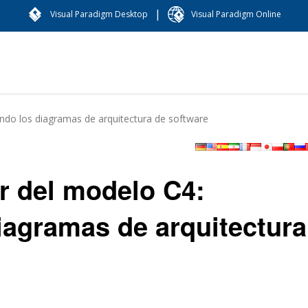
|
Visual Paradigm Desktop
Visual Paradigm Online
ando los diagramas de arquitectura de software
r del modelo C4:
iagramas de arquitectura