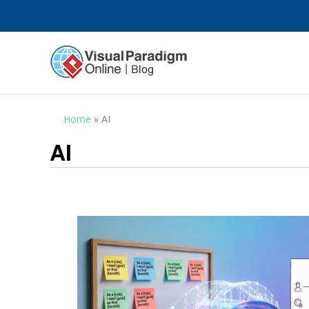
Home
»
AI
AI