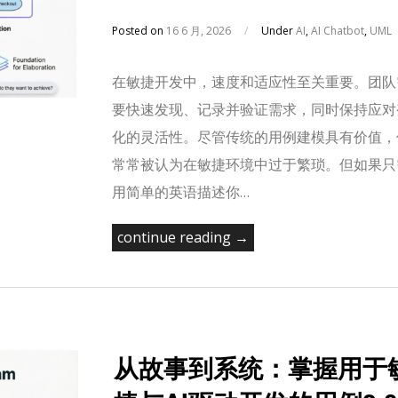
Posted on
16 6 月, 2026
/
Under
AI
,
AI Chatbot
,
UML
在敏捷开发中，速度和适应性至关重要。团队
要快速发现、记录并验证需求，同时保持应对
化的灵活性。尽管传统的用例建模具有价值，
常常被认为在敏捷环境中过于繁琐。但如果只
用简单的英语描述你…
continue reading →
从故事到系统：掌握用于