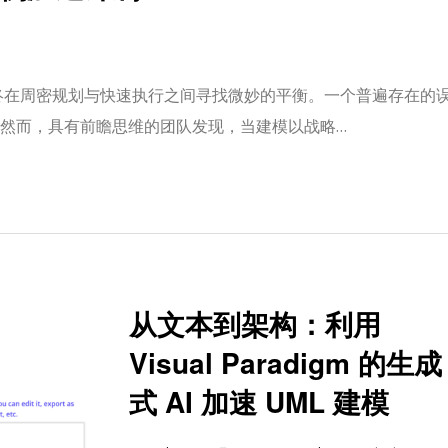
终在周密规划与快速执行之间寻找微妙的平衡。一个普遍存在的
然而，具有前瞻思维的团队发现，当建模以战略…
从文本到架构：利用
Visual Paradigm 的生成
式 AI 加速 UML 建模