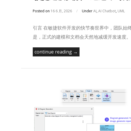
Posted on
16 6 月, 2026
/
Under
AI
,
AI Chatbot
,
UML
引言 在敏捷软件开发的快节奏世界中，团队始
是，正式的建模和文档会天然地减缓开发速度。
continue reading →