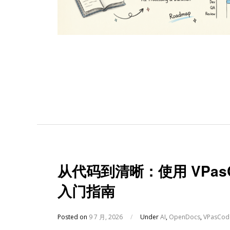
从代码到清晰：使用 VPasC
入门指南
Posted on
9 7 月, 2026
/
Under
AI
,
OpenDocs
,
VPasCod