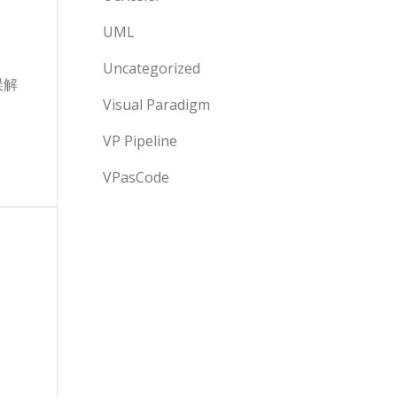
UML
Uncategorized
误解
Visual Paradigm
VP Pipeline
VPasCode