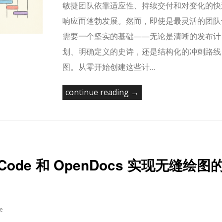
敏捷团队依靠适应性、持续交付和对变化的快
响应而蓬勃发展。然而，即使是最灵活的团队
需要一个坚实的基础——无论是清晰的发布计
划、明确定义的史诗，还是结构化的冲刺路线
图。从零开始创建这些计…
continue reading →
ode 和 OpenDocs 实现无缝绘图
e