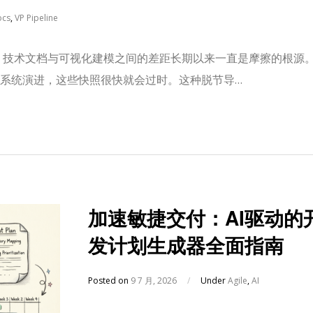
cs
,
VP Pipeline
，技术文档与可视化建模之间的差距长期以来一直是摩擦的根源
系统演进，这些快照很快就会过时。这种脱节导…
加速敏捷交付：AI驱动的
发计划生成器全面指南
Posted on
9 7 月, 2026
/
Under
Agile
,
AI