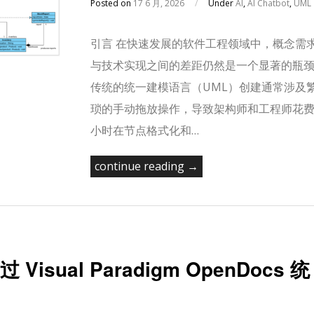
Posted on
17 6 月, 2026
/
Under
AI
,
AI Chatbot
,
UML
引言 在快速发展的软件工程领域中，概念需
与技术实现之间的差距仍然是一个显著的瓶
传统的统一建模语言（UML）创建通常涉及
琐的手动拖放操作，导致架构师和工程师花
小时在节点格式化和…
continue reading →
ual Paradigm OpenDocs 统