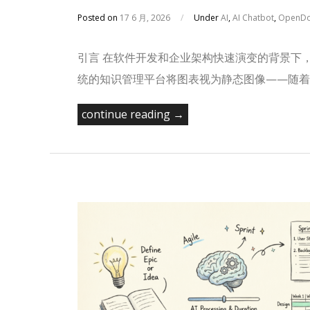
Posted on
17 6 月, 2026
/
Under
AI
,
AI Chatbot
,
OpenDo
引言 在软件开发和企业架构快速演变的背景下
统的知识管理平台将图表视为静态图像——随着
continue reading →