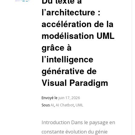
Du texte à
l’architecture :
accélération de la
modélisation UML
grâce à
l’intelligence
générative de
Visual Paradigm
Envoyé le
juin 17, 2026
Sous
AI
,
AI Chatbot
,
UML
Introduction Dans le paysage en
constante évolution du génie