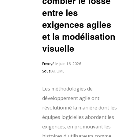
combler le fossé
entre les
exigences agiles
et la modélisation
visuelle
Envoyé le
juin 16, 2026
Sous
AI
,
UML
Les méthodologies de
développement agile ont
révolutionné la manière dont les
équipes logicielles abordent les
exigences, en promouvant les
histoires d'utilisateurs comme