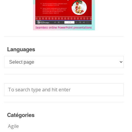
Languages
Languages
Catégories
Agile