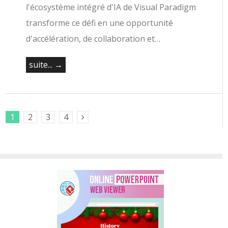
l'écosystème intégré d'IA de Visual Paradigm
transforme ce défi en une opportunité
d'accélération, de collaboration et…
suite... →
1
2
3
4
Next Posts