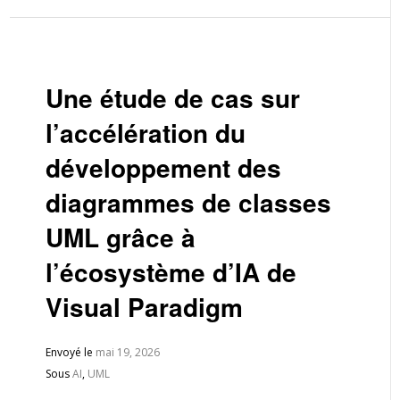
Une étude de cas sur
l’accélération du
développement des
diagrammes de classes
UML grâce à
l’écosystème d’IA de
Visual Paradigm
Envoyé le
mai 19, 2026
Sous
AI
,
UML