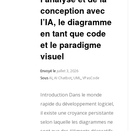
conception avec
l’IA, le diagramme
en tant que code
et le paradigme
visuel
Envoyé le
juillet 3, 2026
Sous
AI
,
AI Chatbot
,
UML
,
VPasCode
Introduction Dans le monde
rapide du développement logiciel,
il existe une croyance persistante
selon laquelle les diagrammes ne