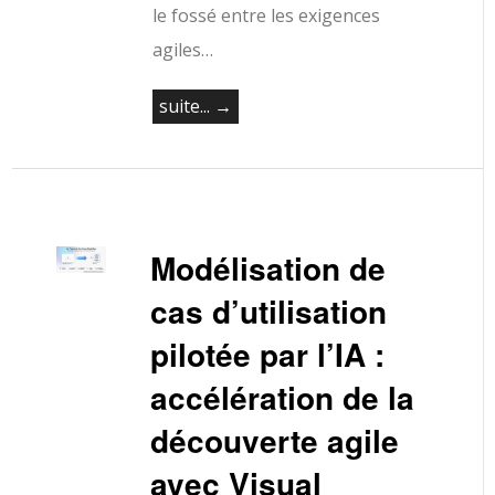
le fossé entre les exigences
agiles…
suite... →
Modélisation de
cas d’utilisation
pilotée par l’IA :
accélération de la
découverte agile
avec Visual