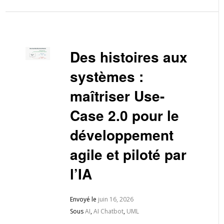
Des histoires aux
systèmes :
maîtriser Use-
Case 2.0 pour le
développement
agile et piloté par
l’IA
Envoyé le
juin 16, 2026
Sous
AI
,
AI Chatbot
,
UML