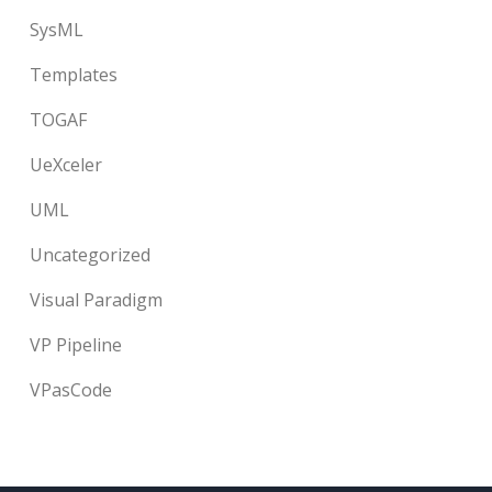
SysML
Templates
TOGAF
UeXceler
UML
Uncategorized
Visual Paradigm
VP Pipeline
VPasCode