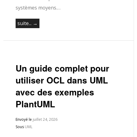
systèmes moyens.…
suite... →
Un guide complet pour
utiliser OCL dans UML
avec des exemples
PlantUML
Envoyé le
juillet 24, 2026
Sous
UML