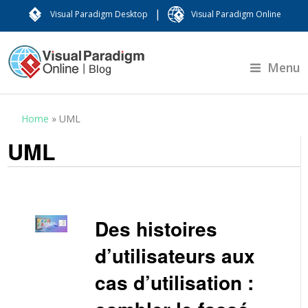
|
Visual Paradigm Desktop
Visual Paradigm Online
Menu
Home
»
UML
UML
Des histoires
d’utilisateurs aux
cas d’utilisation :