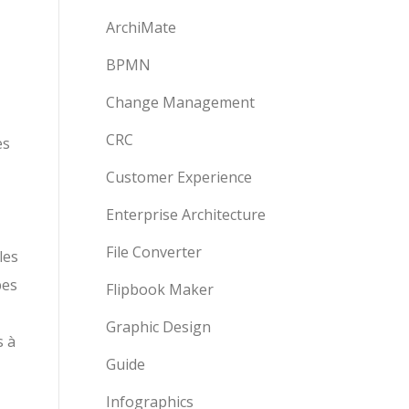
ArchiMate
BPMN
Change Management
CRC
es
Customer Experience
Enterprise Architecture
File Converter
les
pes
Flipbook Maker
Graphic Design
s à
Guide
Infographics