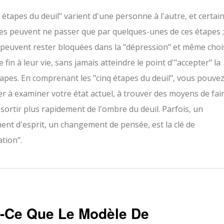
 étapes du deuil" varient d'une personne à l'autre, et certai
s peuvent ne passer que par quelques-unes de ces étapes 
 peuvent rester bloquées dans la "dépression" et même choi
 fin à leur vie, sans jamais atteindre le point d'"accepter" la
Étapes. En comprenant les "cinq étapes du deuil", vous pouve
er à examiner votre état actuel, à trouver des moyens de fai
 sortir plus rapidement de l'ombre du deuil. Parfois, un
nt d'esprit, un changement de pensée, est la clé de
ation".
t-Ce Que Le Modèle De