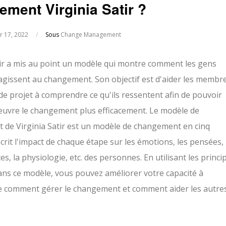
ment Virginia Satir ?
er 17, 2022
/
Sous
Change Management
tir a mis au point un modèle qui montre comment les gens
éagissent au changement. Son objectif est d'aider les membr
 de projet à comprendre ce qu'ils ressentent afin de pouvoir
uvre le changement plus efficacement. Le modèle de
de Virginia Satir est un modèle de changement en cinq
écrit l'impact de chaque étape sur les émotions, les pensées, 
, la physiologie, etc. des personnes. En utilisant les princi
ns ce modèle, vous pouvez améliorer votre capacité à
 comment gérer le changement et comment aider les autre