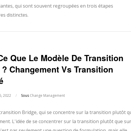
vantes, qui sont souvent regroupées en trois étapes
res distinctes.
Ce Que Le Modèle De Transition
 ? Changement Vs Transition
é
6, 2022
/
Sous
Change Management
ransition Bridge, qui se concentre sur la transition plutôt q
ent. L'idée de se concentrer sur la transition plutôt que sur
est pas seulement une question de formulation, mais elle