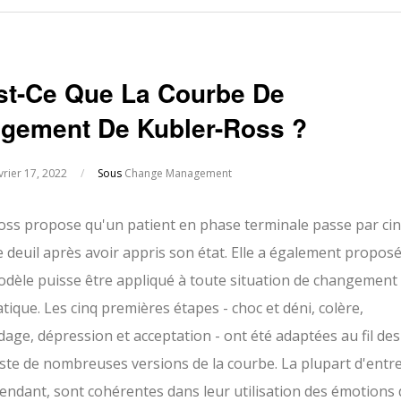
st-Ce Que La Courbe De
gement De Kubler-Ross ?
vrier 17, 2022
/
Sous
Change Management
oss propose qu'un patient en phase terminale passe par ci
 deuil après avoir appris son état. Elle a également propos
odèle puisse être appliqué à toute situation de changement
tique. Les cinq premières étapes - choc et déni, colère,
ge, dépression et acceptation - ont été adaptées au fil des
xiste de nombreuses versions de la courbe. La plupart d'entr
pendant, sont cohérentes dans leur utilisation des émotions