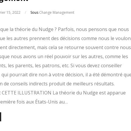
rier 15, 2022
/
Sous
Change Management
 que la théorie du Nudge ? Parfois, nous pensons que nous
ue les autres prennent des décisions comme nous le voulon
isent directement, mais cela se retourne souvent contre nous
que nous avons un réel pouvoir sur les autres, comme les
s, les parents, les patrons, etc. Si vous devez conseiller
 qui pourrait dire non à votre décision, il a été démontré qu
ion de conseils indirects produit de meilleurs résultats.
 CETTE ILLUSTRATION La théorie du Nudge est apparue
remière fois aux États-Unis au…