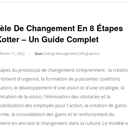
èle De Changement En 8 Étapes
Kotter – Un Guide Complet
février 11, 2022
/
Sous
Change Management
,
Infographics
tapes du processus de changement comprennent : la créati
ntiment d'urgence, la formation de puissantes coalitions
tation, le développement d'une vision et d'une stratégie, la
cation de la vision, l'élimination des obstacles et la
abilisation des employés pour l'action, la création de gains 
erme, la consolidation des gains et le renforcement du
ent en ancrant le changement dans la culture. Le modèle 