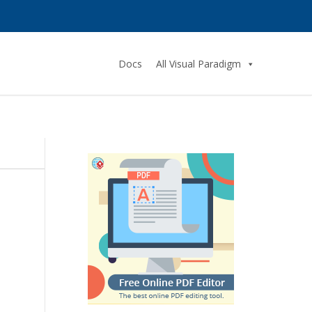
Docs
All Visual Paradigm