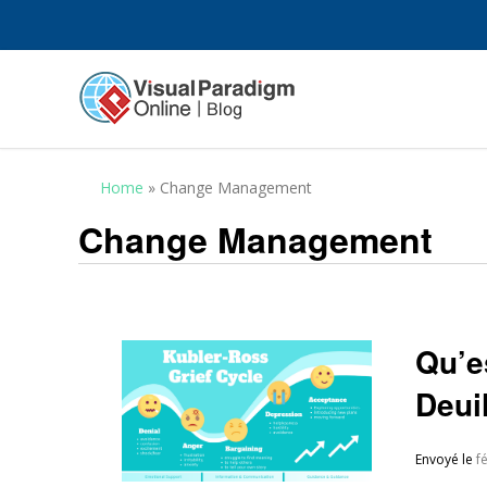
Home
»
Change Management
Change Management
Qu’e
Deui
Envoyé le
f