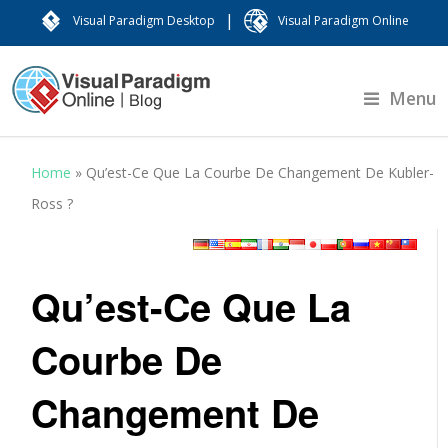
|
Visual Paradigm Desktop
Visual Paradigm Online
Menu
Home
»
Qu’est-Ce Que La Courbe De Changement De Kubler-
Ross ?
Qu’est-Ce Que La
Courbe De
Changement De