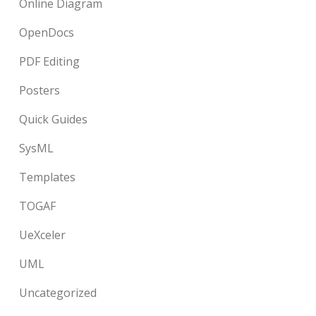
Online Diagram
OpenDocs
PDF Editing
Posters
Quick Guides
SysML
Templates
TOGAF
UeXceler
UML
Uncategorized