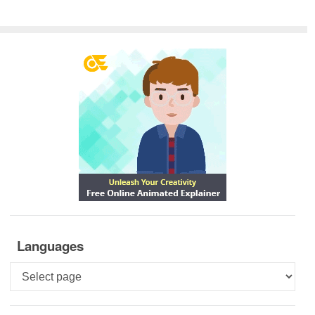
Languages
Languages