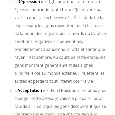
«
Dépression
» « Ugh, pourquoi faire tout ça
? Je vais mourir de toute façon. “Je ne veux pas
vivre, à quoi ça sert de vivre.” – À ce stade de la
dépression, les gens ressentent de la tristesse,
de la peur, des regrets, des remords ou d’autres
émotions négatives. Ils peuvent avoir
complètement abandonné la lutte et sentir que
l’avenir est sombre. Au cours de cette étape, les
gens montrent généralement des signes
d’indifférence au monde extérieur, rejettent les
autres et perdent tout intérêt pour la vie.
«
Acceptation
» « Bien ! Puisque je ne peux plus
changer cette chose, je vais me préparer pour
l’au-delà ! – Lorsque les gens découvrent que se
vautrer dans le chagrin ne change rien aux