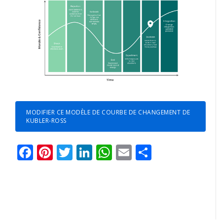
MODIFIER CE MODÈLE DE COURBE DE CHANGEMENT DE
KUBLER-ROSS
Facebook
Pinterest
Twitter
LinkedIn
WhatsApp
Email
Partager