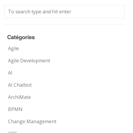
Catégories
Agile
Agile Development
AI
AI Chatbot
ArchiMate
BPMN
Change Management