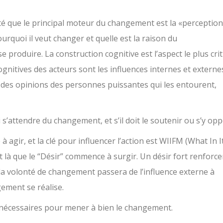
té que le principal moteur du changement est la «perception
urquoi il veut changer et quelle est la raison du
produire. La construction cognitive est l’aspect le plus cri
ognitives des acteurs sont les influences internes et externe
des opinions des personnes puissantes qui les entourent,
i s’attendre du changement, et s’il doit le soutenir ou s’y opp
à agir, et la clé pour influencer l’action est WIIFM (What In I
st là que le “Désir” commence à surgir. Un désir fort renforce
, la volonté de changement passera de l’influence externe à
gement se réalise.
s nécessaires pour mener à bien le changement.