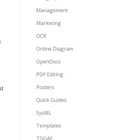
Management
Marketing
OCR
s
Online Diagram
OpenDocs
PDF Editing
nt
Posters
Quick Guides
SysML
Templates
TOGAF