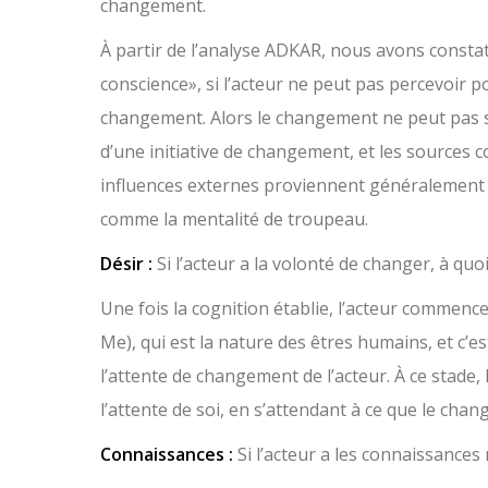
changement.
À partir de l’analyse ADKAR, nous avons consta
conscience», si l’acteur ne peut pas percevoir po
changement. Alors le changement ne peut pas se 
d’une initiative de changement, et les sources c
influences externes proviennent généralement 
comme la mentalité de troupeau.
Désir :
Si l’acteur a la volonté de changer, à quo
Une fois la cognition établie, l’acteur commence 
Me), qui est la nature des êtres humains, et c’e
l’attente de changement de l’acteur. À ce stade
l’attente de soi, en s’attendant à ce que le chan
Connaissances :
Si l’acteur a les connaissance