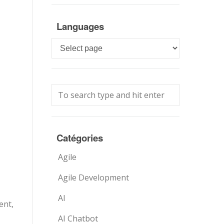
Languages
Languages
Catégories
Agile
Agile Development
AI
ent,
AI Chatbot