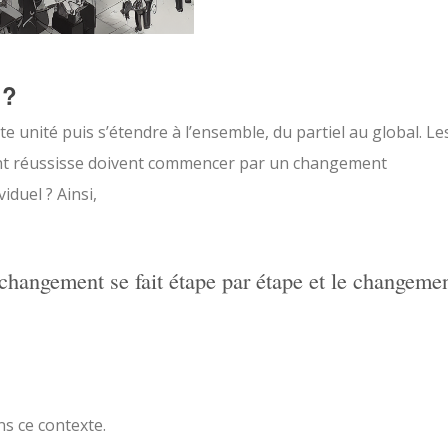
 ?
 unité puis s’étendre à l’ensemble, du partiel au global. Le
nt réussisse doivent commencer par un changement
iduel ? Ainsi,
changement se fait étape par étape et le changeme
s ce contexte.