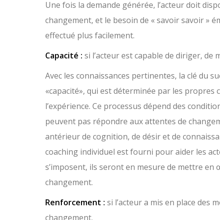
Une fois la demande générée, l’acteur doit dis
changement, et le besoin de « savoir savoir » 
effectué plus facilement.
Capacité :
si l’acteur est capable de diriger, d
Avec les connaissances pertinentes, la clé du s
«capacité», qui est déterminée par les propres co
l’expérience. Ce processus dépend des conditio
peuvent pas répondre aux attentes de changem
antérieur de cognition, de désir et de connaissa
coaching individuel est fourni pour aider les act
s’imposent, ils seront en mesure de mettre en œ
changement.
Renforcement :
si l’acteur a mis en place des m
changement.