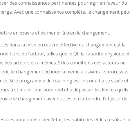
poser des connaissances pertinentes pour agir en faveur du
émerge. Avec une connaissance complète, le changement peut
e mettre en œuvre et de mener à bien le changement.
uccès dans la mise en œuvre effective du changement est la
nditions de l’acteur, telles que le QI, la capacité physique et
ns des acteurs eux-mêmes. Si les conditions des acteurs ne
ent, le changement échouera même à travers le processus
nce. Si le programme de coaching est introduit à ce stade et
eurs à stimuler leur potentiel et à dépasser les limites qu’ils
uvre le changement avec succès et d’atteindre l’objectif de
esures pour consolider l’état, les habitudes et les résultats 