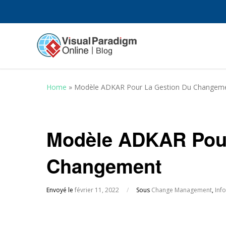
Home
»
Modèle ADKAR Pour La Gestion Du Changem
Modèle ADKAR Pour
Changement
Envoyé le
février 11, 2022
/
Sous
Change Management
,
Inf