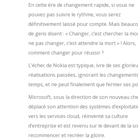
En cette ère de changement rapide, si vous ne
pouvez pas suivre le rythme, vous serez
définitivement laissé pour compte. Mais beauc
de gens disent : « Changer, c’est chercher la mor
ne pas changer, c’est attendre la mort » ! Alors,
comment changer pour réussir ?
L’échec de Nokia est typique, ivre de ses glorie
réalisations passées, ignorant les changement
temps, et ne peut finalement que fermer ses po
Microsoft, sous la direction de son nouveau che
déplacé son attention des systèmes d’exploitat
vers les services cloud, réinventé sa culture
d’entreprise et est revenu sur le devant de la
recommencer et recréer la gloire.