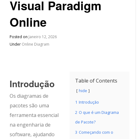
Visual Paradigm
Online
Posted on
Janeiro 12, 2026
Under
Online Diagram
Introdução
Table of Contents
hide
Os diagramas de
1
Introdução
pacotes são uma
2
O que é um Diagrama
ferramenta essencial
de Pacote?
na engenharia de
3
Começando com o
software, ajudando