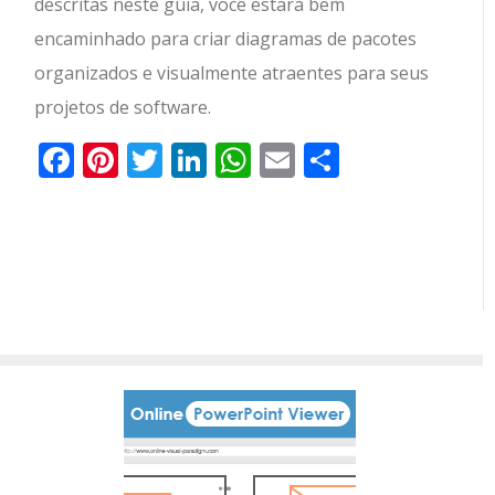
descritas neste guia, você estará bem
encaminhado para criar diagramas de pacotes
organizados e visualmente atraentes para seus
projetos de software.
Facebook
Pinterest
Twitter
LinkedIn
WhatsApp
Email
Partilhar