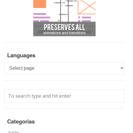
Languages
Languages
Categorias
Agile