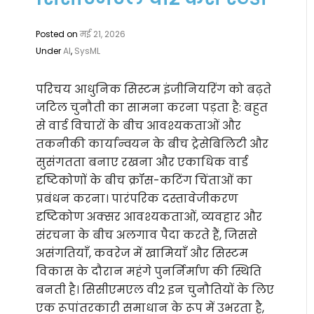
Posted on
मई 21, 2026
Under
AI
,
SysML
परिचय आधुनिक सिस्टम इंजीनियरिंग को बढ़ते
जटिल चुनौती का सामना करना पड़ता है: बहुत
से वार्ड विचारों के बीच आवश्यकताओं और
तकनीकी कार्यान्वयन के बीच ट्रेसेबिलिटी और
सुसंगतता बनाए रखना और एकाधिक वार्ड
दृष्टिकोणों के बीच क्रॉस-कटिंग चिंताओं का
प्रबंधन करना। पारंपरिक दस्तावेजीकरण
दृष्टिकोण अक्सर आवश्यकताओं, व्यवहार और
संरचना के बीच अलगाव पैदा करते हैं, जिससे
असंगतियाँ, कवरेज में खामियाँ और सिस्टम
विकास के दौरान महंगे पुनर्निर्माण की स्थिति
बनती है। सिसीएमएल वी2 इन चुनौतियों के लिए
एक रूपांतरकारी समाधान के रूप में उभरता है,