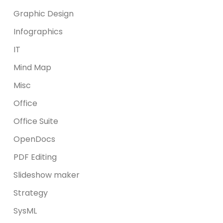
Graphic Design
Infographics
IT
Mind Map
Misc
Office
Office Suite
OpenDocs
PDF Editing
Slideshow maker
Strategy
SysML