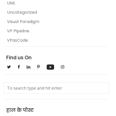
UML
Uncategorized
Visual Paradigm
VP Pipeline
VPasCode
Find us On
हाल के पोस्ट