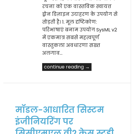
रचना को एक वास्तविक स्वायत्त
ड्रोन डिज़ाइन उदाहरण के उपयोग से
तोड़ती है। 1. मूल दृष्टिकोण:
परिभाषाएं बनाम उपयोग SysML v2
में एकमात्र सबसे महत्वपूर्ण
वास्तुकला अवधारणा सख्त
अलगाव…
continue reading →
मॉडल-आधारित सिस्टम
इंजीनियरिंग पर
सिसीएमएल वी2 केस स्टडी