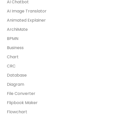
AI Chatbot
AI Image Translator
Animated Explainer
ArchiMate
BPMN
Business
Chart
CRC
Database
Diagram
File Converter
Flipbook Maker
Flowchart