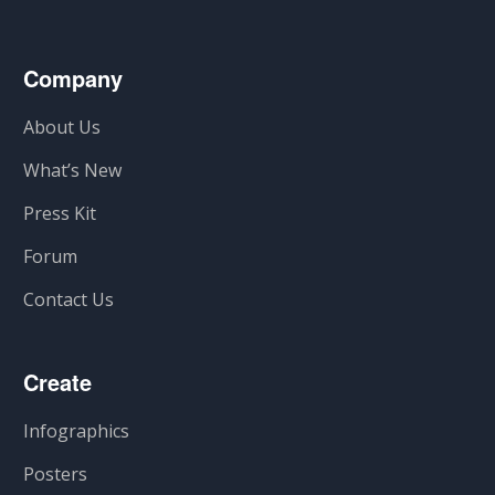
Company
About Us
What’s New
Press Kit
Forum
Contact Us
Create
Infographics
Posters