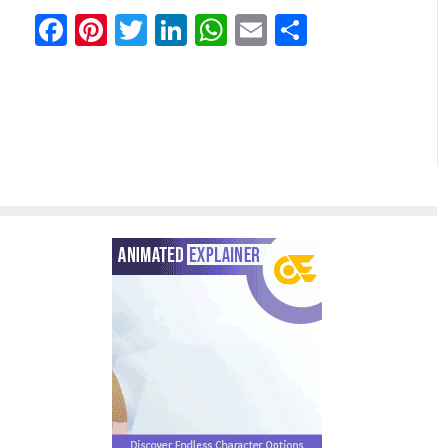
Facebook
Pinterest
Twitter
LinkedIn
WhatsApp
Email
分
享