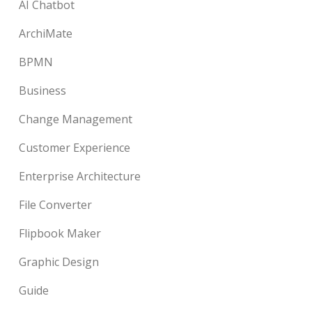
AI Chatbot
ArchiMate
BPMN
Business
Change Management
Customer Experience
Enterprise Architecture
File Converter
Flipbook Maker
Graphic Design
Guide