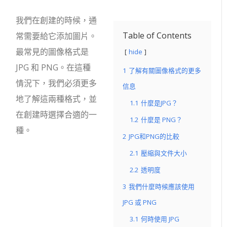
我們在創建的時候，通
Table of Contents
常需要給它添加圖片。
最常見的圖像格式是
hide
JPG 和 PNG。在這種
1
了解有關圖像格式的更多
情況下，我們必須更多
信息
地了解這兩種格式，並
1.1
什麼是JPG？
在創建時選擇合適的一
1.2
什麼是 PNG？
種。
2
JPG和PNG的比較
2.1
壓縮與文件大小
2.2
透明度
3
我們什麼時候應該使用
JPG 或 PNG
3.1
何時使用 JPG