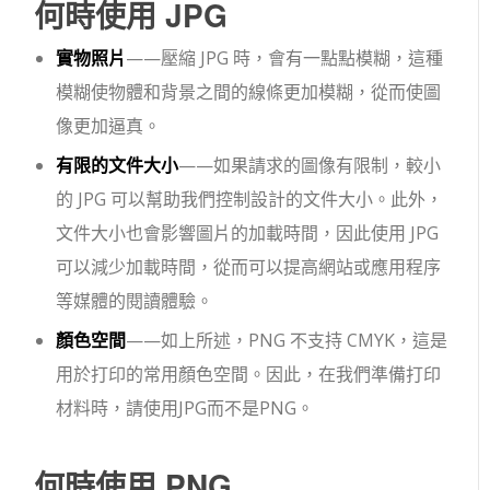
何時使用 JPG
實物照片
——壓縮 JPG 時，會有一點點模糊，這種
模糊使物體和背景之間的線條更加模糊，從而使圖
像更加逼真。
有限的文件大小
——如果請求的圖像有限制，較小
的 JPG 可以幫助我們控制設計的文件大小。此外，
文件大小也會影響圖片的加載時間，因此使用 JPG
可以減少加載時間，從而可以提高網站或應用程序
等媒體的閱讀體驗。
顏色空間
——如上所述，PNG 不支持 CMYK，這是
用於打印的常用顏色空間。因此，在我們準備打印
材料時，請使用JPG而不是PNG。
何時使用 PNG