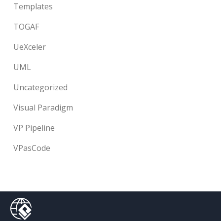
Templates
TOGAF
UeXceler
UML
Uncategorized
Visual Paradigm
VP Pipeline
VPasCode