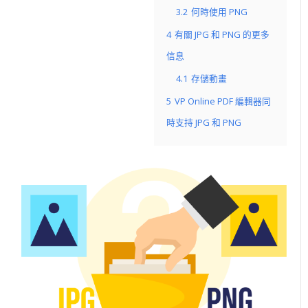
3.2
何時使用 PNG
4
有關 JPG 和 PNG 的更多
信息
4.1
存儲動畫
5
VP Online PDF 編輯器同
時支持 JPG 和 PNG