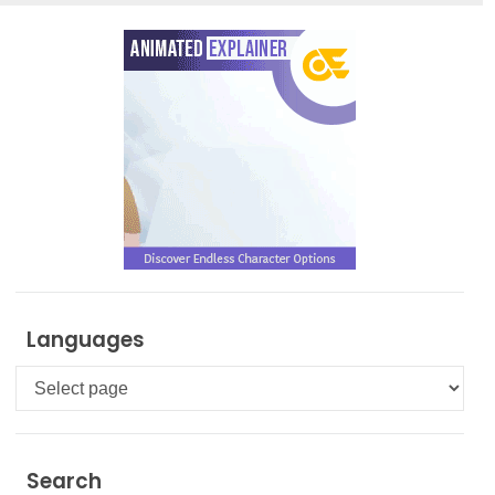
Languages
Languages
Search