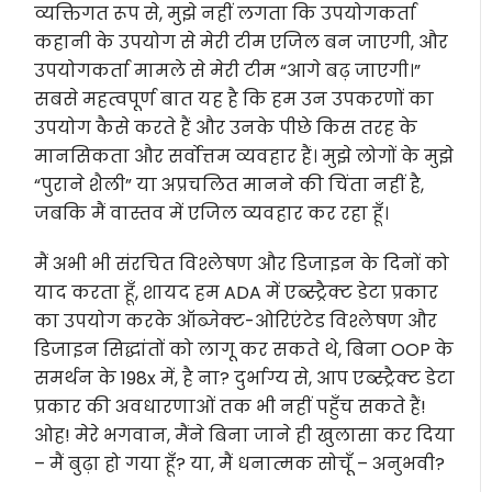
व्यक्तिगत रूप से, मुझे नहीं लगता कि उपयोगकर्ता
कहानी के उपयोग से मेरी टीम एजिल बन जाएगी, और
उपयोगकर्ता मामले से मेरी टीम “आगे बढ़ जाएगी।”
सबसे महत्वपूर्ण बात यह है कि हम उन उपकरणों का
उपयोग कैसे करते हैं और उनके पीछे किस तरह के
मानसिकता और सर्वोत्तम व्यवहार हैं। मुझे लोगों के मुझे
“पुराने शैली” या अप्रचलित मानने की चिंता नहीं है,
जबकि मैं वास्तव में एजिल व्यवहार कर रहा हूँ।
मैं अभी भी संरचित विश्लेषण और डिजाइन के दिनों को
याद करता हूँ, शायद हम ADA में एब्स्ट्रैक्ट डेटा प्रकार
का उपयोग करके ऑब्जेक्ट-ओरिएंटेड विश्लेषण और
डिजाइन सिद्धांतों को लागू कर सकते थे, बिना OOP के
समर्थन के 198x में, है ना? दुर्भाग्य से, आप एब्स्ट्रैक्ट डेटा
प्रकार की अवधारणाओं तक भी नहीं पहुँच सकते हैं!
ओह! मेरे भगवान, मैंने बिना जाने ही खुलासा कर दिया
– मैं बुढ़ा हो गया हूँ? या, मैं धनात्मक सोचूँ – अनुभवी?