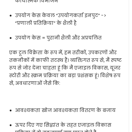
कार्यात्मक विभाजन
उपयोग केस केवल “उपयोगकर्ता इनपुट” ->
“प्रणाली प्रतिक्रिया” के शैली है
उपयोग केस = पुरानी शैली और अप्रचलित
एक टूल विक्रेता के रूप में, हम तरीकों, उपकरणों और
तकनीकों में काफी तटस्थ हैं। व्यक्तिगत रूप से, मैं स्पष्ट
रूप से जोर देना चाहता हूं कि मैं एजाइल विकास, यूजर
स्टोरी और स्क्रम प्रक्रिया का बड़ा प्रशंसक हूं। विशेष रूप
से, अवधारणाओं जैसे कि:
आवश्यकता खोज आवश्यकता वितरण के बजाय
ऊपर दिए गए सिद्धांत के तहत एजाइल विकास