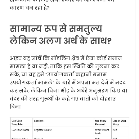
कारण बन रहा है?
सामान्य रूप से समतुल्य
लेकिन अलग अर्थ के साथ?
आइए यह जांचें कि मॉडलिंग क्षेत्र में ऐसा कोई समान
मामला है या नहीं, ताकि इस स्थिति की तुलना कर
सकें, या यह हमें “उपयोगकर्ता कहानी बनाम
उपयोगकर्ता मामले” के बारे में अपना मत देने में मदद
कर सके, लेकिन बिना भीड़ के अंधेरे अनुसरण किए या
बंदर की तरह गुरुओं के कहे गए बातों को दोहराए
बिना।