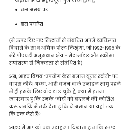
प्रक्रिया में दो महत्वपूर्ण गुण प्राप्त होते हैं
बस समय पर
बस पर्याप्त
(मैं ऊपर दिए गए सिद्धांतों से संबंधित अपने व्यक्तिगत
विचारों के साथ अधिक पोस्ट लिखूंगा, जो 1992-1995 के
मेरे पीएचडी अनुसंधान क्षेत्र – मेटामॉडल और स्कीमा
रूपांतरण से निकटता से संबंधित है)
अब, आइए विषय “उपयोग केस बनाम यूजर स्टोरी” पर
वापस लौटें। अच्छा, भारी वजन वाले एजाइल साधु पहले
से ही इसके लिए वोट डाल चुके हैं, क्या मैं इतना
लापरवाह हूं कि उनके “वोटों को बदलने की कोशिश
करूं जबकि मैं तर्क देता हूं कि वे समान या यहां तक
कि एक जैसे हैं?
आइए मैं आपको एक उदाहरण दिखाता हूं ताकि स्पष्ट