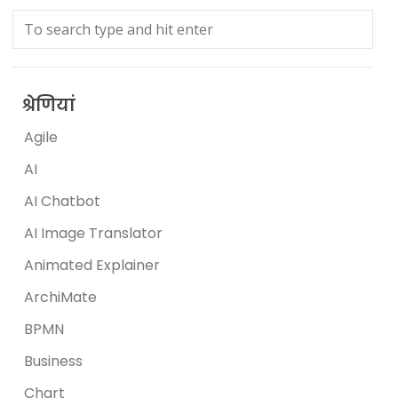
श्रेणियां
Agile
AI
AI Chatbot
AI Image Translator
Animated Explainer
ArchiMate
BPMN
Business
Chart