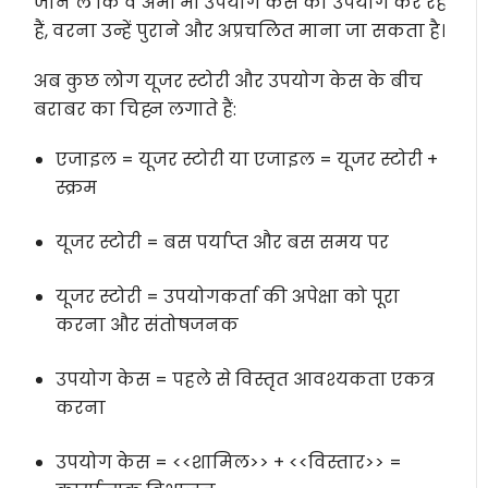
जान लें कि वे अभी भी उपयोग केस का उपयोग कर रहे
हैं, वरना उन्हें पुराने और अप्रचलित माना जा सकता है।
अब कुछ लोग यूजर स्टोरी और उपयोग केस के बीच
बराबर का चिह्न लगाते हैं:
एजाइल = यूजर स्टोरी या एजाइल = यूजर स्टोरी +
स्क्रम
यूजर स्टोरी = बस पर्याप्त और बस समय पर
यूजर स्टोरी = उपयोगकर्ता की अपेक्षा को पूरा
करना और संतोषजनक
उपयोग केस = पहले से विस्तृत आवश्यकता एकत्र
करना
उपयोग केस = <<शामिल>> + <<विस्तार>> =