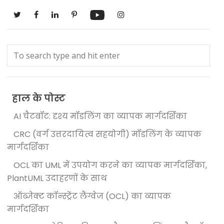
हाल के पोस्ट
AI चैटबॉट: दृश्य मॉडलिंग का व्यापक मार्गदर्शिका
CRC (वर्ग उत्तरदायित्व सहयोगी) मॉडलिंग के व्यापक
मार्गदर्शिका
OCL का UML में उपयोग करने का व्यापक मार्गदर्शिका,
PlantUML उदाहरणों के साथ
ऑब्जेक्ट कॉन्स्ट्रेंट लैंग्वेज (OCL) का व्यापक
मार्गदर्शिका