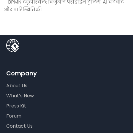
BPMN ट्यूटोरियल: विजुअल पैराडाइम टूलिंग, AI चैटबॉट
और पारिस्थितिकी
Company
About Us
What’s New
Press Kit
Forum
Contact Us