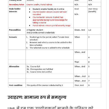
उदाहरण: सामान्य रूप से समतुल्य
UML में हम एक उपयोगकर्ता मामले के प्रतिरूप को