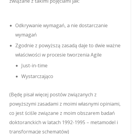
związane z takimi pojęciami jak:
Odkrywanie wymagań, a nie dostarczanie
wymagań
Zgodnie z powyższą zasadą daje to dwie ważne
właściwości w procesie tworzenia Agile
Just-in-time
Wystarczająco
(Będę pisał więcej postów związanych z
powyższymi zasadami z moimi własnymi opiniami,
co jest ściśle związane z moim obszarem badań
doktoranckich w latach 1992-1995 – metamodel i
transformacje schematów)