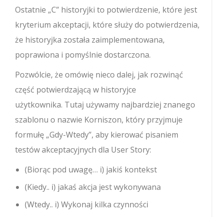
Ostatnie „C” historyjki to potwierdzenie, które jest
kryterium akceptacji, które służy do potwierdzenia,
że ​​historyjka została zaimplementowana,
poprawiona i pomyślnie dostarczona.
Pozwólcie, że omówię nieco dalej, jak rozwinąć
część potwierdzającą w historyjce
użytkownika. Tutaj używamy najbardziej znanego
szablonu o nazwie Korniszon, który przyjmuje
formułę „Gdy-Wtedy”, aby kierować pisaniem
testów akceptacyjnych dla User Story:
(Biorąc pod uwagę… i) jakiś kontekst
(Kiedy.. i) jakaś akcja jest wykonywana
(Wtedy.. i) Wykonaj kilka czynności