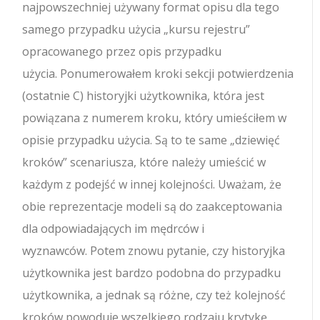
najpowszechniej używany format opisu dla tego
samego przypadku użycia „kursu rejestru”
opracowanego przez opis przypadku
użycia. Ponumerowałem kroki sekcji potwierdzenia
(ostatnie C) historyjki użytkownika, która jest
powiązana z numerem kroku, który umieściłem w
opisie przypadku użycia. Są to te same „dziewięć
kroków” scenariusza, które należy umieścić w
każdym z podejść w innej kolejności. Uważam, że
obie reprezentacje modeli są do zaakceptowania
dla odpowiadających im mędrców i
wyznawców. Potem znowu pytanie, czy historyjka
użytkownika jest bardzo podobna do przypadku
użytkownika, a jednak są różne, czy też kolejność
kroków powoduje wszelkiego rodzaju krytykę