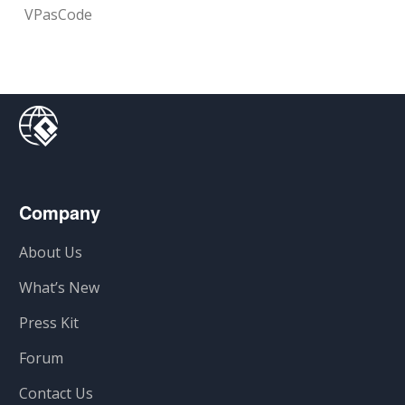
VPasCode
Company
About Us
What’s New
Press Kit
Forum
Contact Us