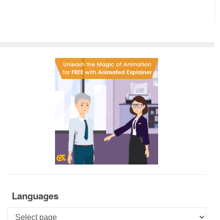
Languages
Languages