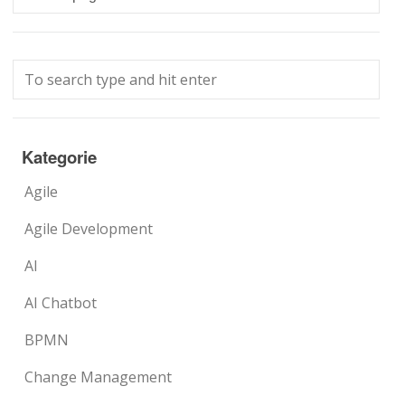
Kategorie
Agile
Agile Development
AI
AI Chatbot
BPMN
Change Management