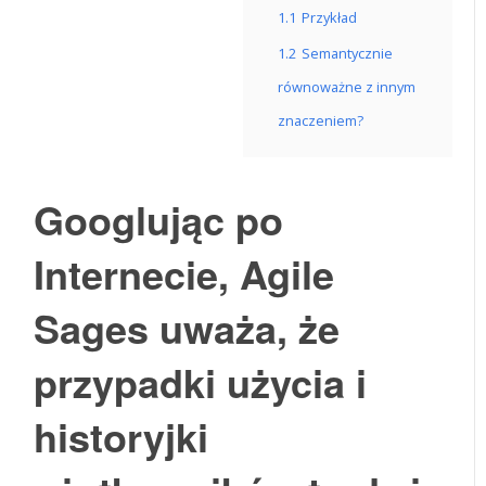
1.1
Przykład
1.2
Semantycznie
równoważne z innym
znaczeniem?
Googlując po
Internecie, Agile
Sages uważa, że ​​
przypadki użycia i
historyjki