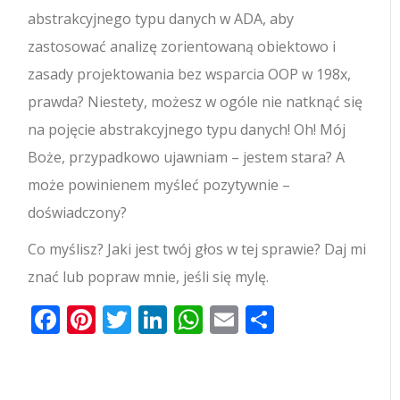
abstrakcyjnego typu danych w ADA, aby
zastosować analizę zorientowaną obiektowo i
zasady projektowania bez wsparcia OOP w 198x,
prawda? Niestety, możesz w ogóle nie natknąć się
na pojęcie abstrakcyjnego typu danych! Oh! Mój
Boże, przypadkowo ujawniam – jestem stara? A
może powinienem myśleć pozytywnie –
doświadczony?
Co myślisz? Jaki jest twój głos w tej sprawie? Daj mi
znać lub popraw mnie, jeśli się mylę.
Facebook
Pinterest
Twitter
LinkedIn
WhatsApp
Email
Share