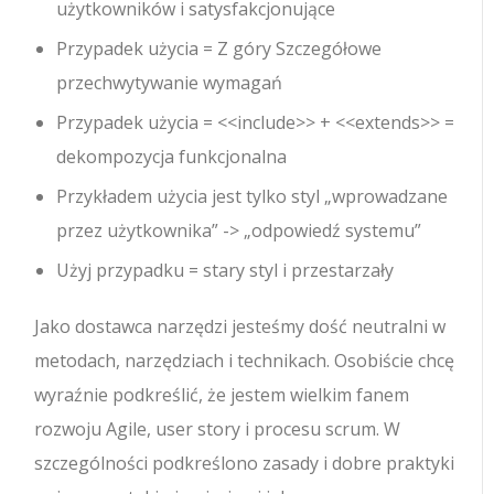
użytkowników i satysfakcjonujące
Przypadek użycia = Z góry Szczegółowe
przechwytywanie wymagań
Przypadek użycia = <<include>> + <<extends>> =
dekompozycja funkcjonalna
Przykładem użycia jest tylko styl „wprowadzane
przez użytkownika” -> „odpowiedź systemu”
Użyj przypadku = stary styl i przestarzały
Jako dostawca narzędzi jesteśmy dość neutralni w
metodach, narzędziach i technikach. Osobiście chcę
wyraźnie podkreślić, że jestem wielkim fanem
rozwoju Agile, user story i procesu scrum. W
szczególności podkreślono zasady i dobre praktyki