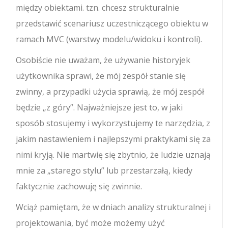
między obiektami. tzn. chcesz strukturalnie
przedstawić scenariusz uczestniczącego obiektu w
ramach MVC (warstwy modelu/widoku i kontroli).
Osobiście nie uważam, że używanie historyjek
użytkownika sprawi, że mój zespół stanie się
zwinny, a przypadki użycia sprawią, że mój zespół
będzie „z góry”. Najważniejsze jest to, w jaki
sposób stosujemy i wykorzystujemy te narzędzia, z
jakim nastawieniem i najlepszymi praktykami się za
nimi kryją. Nie martwię się zbytnio, że ludzie uznają
mnie za „starego stylu” lub przestarzałą, kiedy
faktycznie zachowuję się zwinnie.
Wciąż pamiętam, że w dniach analizy strukturalnej i
projektowania, być może możemy użyć