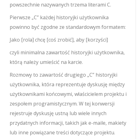
powszechnie nazywanych trzema literami C.
Pierwsze „C” każdej historyjki użytkownika
powinno być zgodne ze standardowym formatem:
Jako [rola] chcę [coś zrobić], aby [korzyści]
czyli minimalna zawartość historyjki użytkownika,
którą należy umieścić na karcie.
Rozmowy to zawartość drugiego „C” historyjki
użytkownika, która reprezentuje dyskusję między
użytkownikami końcowymi, właścicielem projektu i
zespołem programistycznym. W tej konwersji
rejestruje dyskusję ustną lub wiele innych
przydatnych informacji, takich jak e-maile, makiety
lub inne powiązane treści dotyczące projektu.