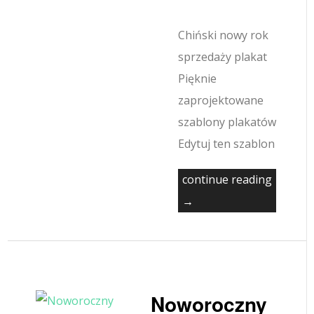
Chiński nowy rok
sprzedaży plakat
Pięknie
zaprojektowane
szablony plakatów
Edytuj ten szablon
continue reading
→
Noworoczny