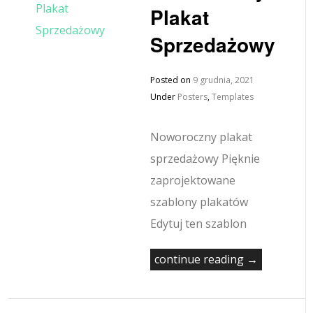
Plakat
Sprzedażowy
Posted on
9 grudnia, 2021
Under
Posters
,
Templates
Noworoczny plakat
sprzedażowy Pięknie
zaprojektowane
szablony plakatów
Edytuj ten szablon
continue reading →