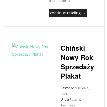
ten szablon
continue reading →
Chiński
Nowy Rok
Sprzedaży
Plakat
Posted on
9 grudnia,
2021
Under
Posters
,
Templates