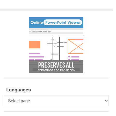
Languages
Languages