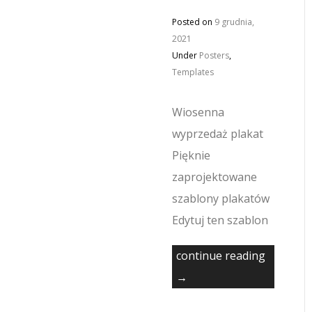
Posted on
9 grudnia,
2021
Under
Posters
,
Templates
Wiosenna
wyprzedaż plakat
Pięknie
zaprojektowane
szablony plakatów
Edytuj ten szablon
continue reading
→