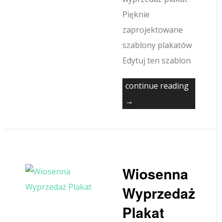
Pięknie
zaprojektowane
szablony plakatów
Edytuj ten szablon
continue reading
→
Wiosenna
Wyprzedaż
Plakat