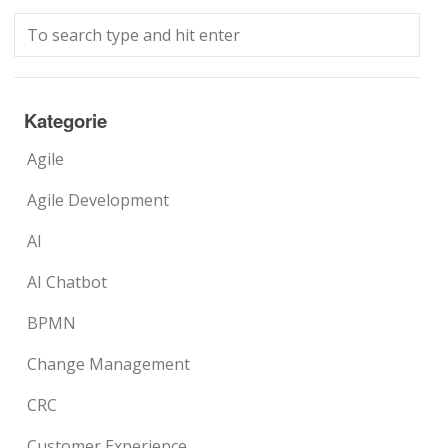
Kategorie
Agile
Agile Development
AI
AI Chatbot
BPMN
Change Management
CRC
Customer Experience