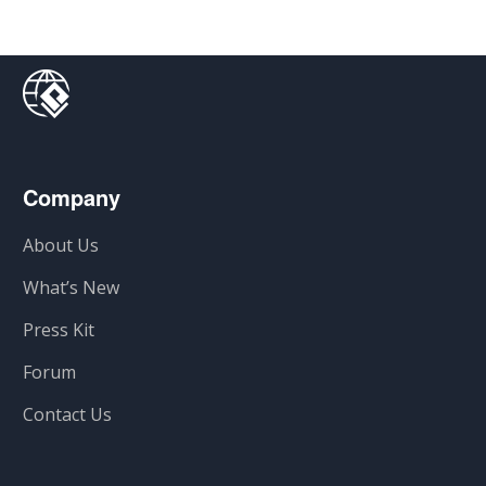
Company
About Us
What’s New
Press Kit
Forum
Contact Us