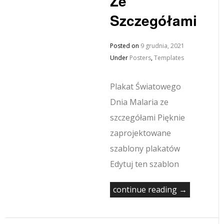
Ze
Szczegółami
Posted on
9 grudnia, 2021
Under
Posters
,
Templates
Plakat Światowego
Dnia Malaria ze
szczegółami Pięknie
zaprojektowane
szablony plakatów
Edytuj ten szablon
continue reading →