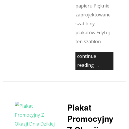
papieru Pięknie
zaprojektowane
szablony
plakatów Edytuj
ten szablon
continue
reading →
Plakat
Promocyjny