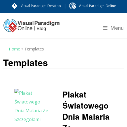
|
Visual Paradigm Desktop
Visual Paradigm Online
Menu
Home
»
Templates
Templates
Plakat
Światowego
Dnia Malaria