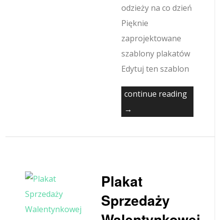
odzieży na co dzień
Pięknie
zaprojektowane
szablony plakatów
Edytuj ten szablon
continue reading
→
Plakat
Sprzedaży
Walentynkowej