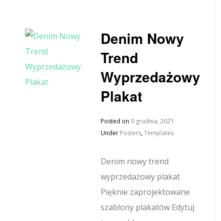
Denim Nowy
Trend
Wyprzedażowy
Plakat
Posted on
9 grudnia, 2021
Under
Posters
,
Templates
Denim nowy trend
wyprzedażowy plakat
Pięknie zaprojektowane
szablony plakatów Edytuj