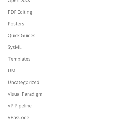
OpenDocs
PDF Editing
Posters
Quick Guides
SysML
Templates
UML
Uncategorized
Visual Paradigm
VP Pipeline
VPasCode