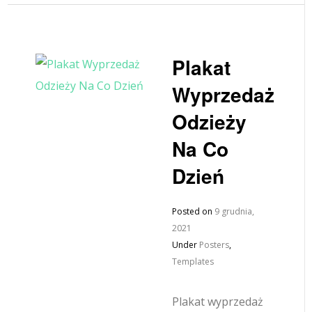
Plakat
Wyprzedaż
Odzieży
Na Co
Dzień
Posted on
9 grudnia,
2021
Under
Posters
,
Templates
Plakat wyprzedaż