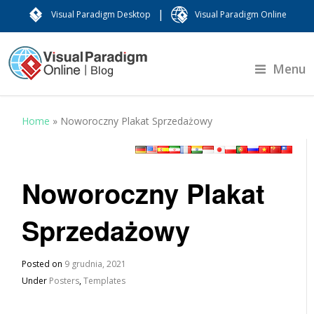
|
Visual Paradigm Desktop
Visual Paradigm Online
Menu
Home
»
Noworoczny Plakat Sprzedażowy
Noworoczny Plakat
Sprzedażowy
Posted on
9 grudnia, 2021
Under
Posters
,
Templates