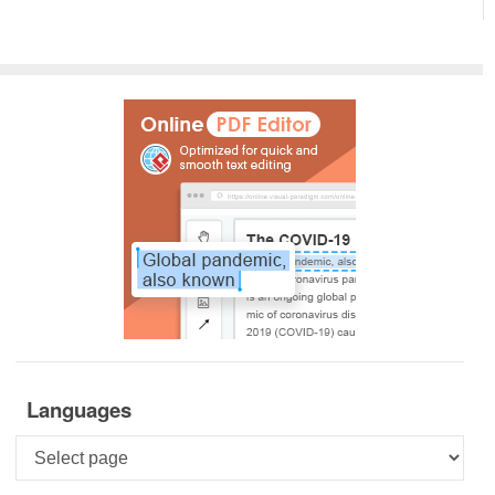
Languages
Languages