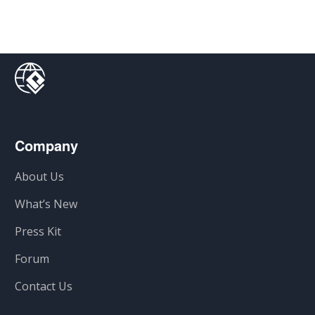
Company
About Us
What’s New
Press Kit
Forum
Contact Us