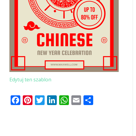
Edytuj ten szablon
Facebook
Pinterest
Twitter
LinkedIn
WhatsApp
Email
Share