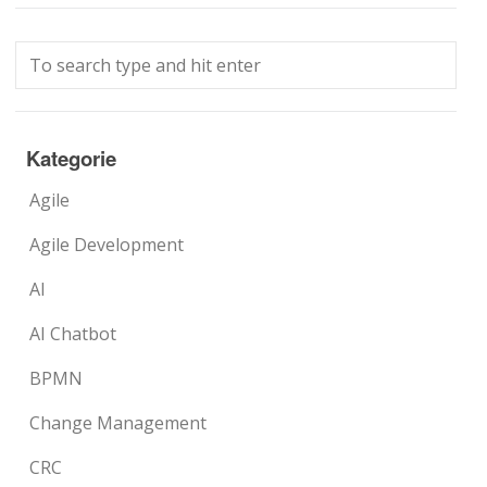
Kategorie
Agile
Agile Development
AI
AI Chatbot
BPMN
Change Management
CRC